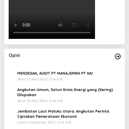
Opini
1
MENDESAK, AUDIT PT MANAJEMEN PT KAI
Senin, 27 April 2026 | 23:14 WIB
2
Angkutan Umum, Solusi Krisis Energi yang (Sering)
Dilupakan
Senin, 20 April 2026 | 10:46 WIB
3
Jembatan Laut Maluku Utara: Angkutan Perintis
Ciptakan Pemerataan Ekonomi
Kamis, 4 Desember 2025 | 12:26 WIB