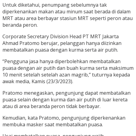
Untuk diketahui, penumpang sebelumnya tak
diperkenankan makan atau minum saat berada di dalam
MRT atau area berbayar stasiun MRT seperti peron atau
beranda peron.
Corporate Secretary Division Head PT MRT Jakarta
Ahmad Pratomo berujar, pelanggan hanya diizinkan
membatalkan puasa dengan kurma serta air putih.
“Pengguna jasa hanya diperbolehkan membatalkan
puasa dengan air putih dan buah kurma serta maksimum
10 menit setelah setelah azan magrib,” tuturnya kepada
awak media, Kamis (23/3/2023).
Pratomo menegaskan, pengunjung dapat membatalkan
puasa selain dengan kurma dan air putih di luar kereta
atau di area beranda peron tidak berbayar.
Kemudian, kata Pratomo, pengunjung diperkenankan
membuka masker saat membatalkan puasa.
Usai membatalkan puasa, pengunjung wajib