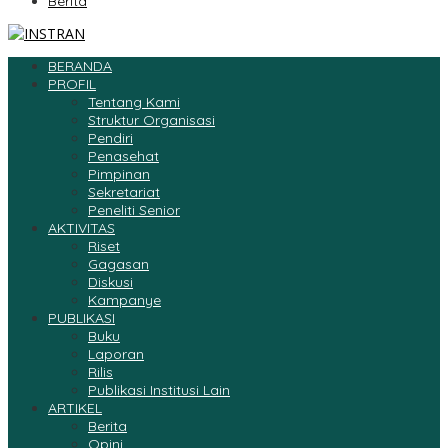
Berita
BERANDA
PROFIL
Tentang Kami
Struktur Organisasi
Pendiri
Penasehat
Pimpinan
Sekretariat
Peneliti Senior
AKTIVITAS
Riset
Gagasan
Diskusi
Kampanye
PUBLIKASI
Buku
Laporan
Rilis
Publikasi Institusi Lain
ARTIKEL
Berita
Opini