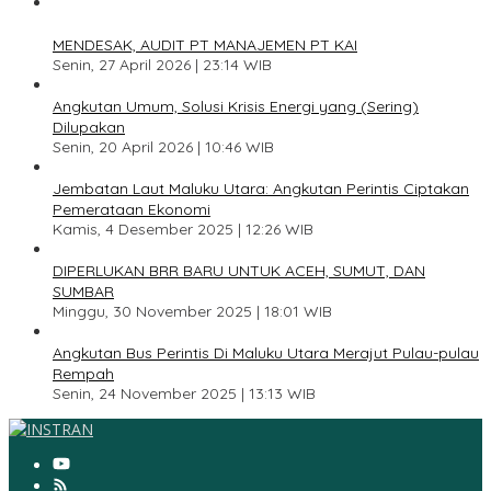
1
MENDESAK, AUDIT PT MANAJEMEN PT KAI
Senin, 27 April 2026 | 23:14 WIB
2
Angkutan Umum, Solusi Krisis Energi yang (Sering)
Dilupakan
Senin, 20 April 2026 | 10:46 WIB
3
Jembatan Laut Maluku Utara: Angkutan Perintis Ciptakan
Pemerataan Ekonomi
Kamis, 4 Desember 2025 | 12:26 WIB
4
DIPERLUKAN BRR BARU UNTUK ACEH, SUMUT, DAN
SUMBAR
Minggu, 30 November 2025 | 18:01 WIB
5
Angkutan Bus Perintis Di Maluku Utara Merajut Pulau-pulau
Rempah
Senin, 24 November 2025 | 13:13 WIB