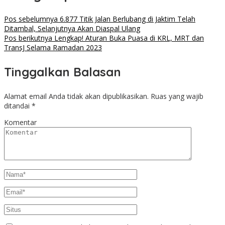
Pos sebelumnya
6.877 Titik Jalan Berlubang di Jaktim Telah
Ditambal, Selanjutnya Akan Diaspal Ulang
Pos berikutnya
Lengkap! Aturan Buka Puasa di KRL, MRT dan
TransJ Selama Ramadan 2023
Tinggalkan Balasan
Alamat email Anda tidak akan dipublikasikan.
Ruas yang wajib
ditandai
*
Komentar