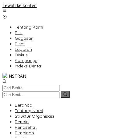
Lewati ke konten
Tentang Kami
Rilis
Gagasan
Riset
Laporan
Diskusi
Kampanye
Indeks Berita
Beranda
Tentang Kami
Struktur Organisasi
Pendiri
Penasehat
Pimpinan