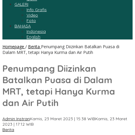
GALERI
Info Grafis
Video
Foto
BAHASA
Indonesia
English
Homepage
/
Berita
Penumpang Diizinkan Batalkan Puasa di
Dalam MRT, tetapi Hanya Kurma dan Air Putih
Penumpang Diizinkan
Batalkan Puasa di Dalam
MRT, tetapi Hanya Kurma
dan Air Putih
Admin Instran
Kamis, 23 Maret 2023 | 15:38 WIB
Kamis, 23 Maret
2023 | 17:12 WIB
Berita