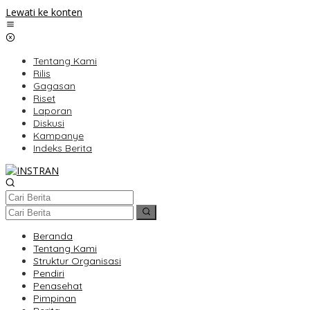
Lewati ke konten
Tentang Kami
Rilis
Gagasan
Riset
Laporan
Diskusi
Kampanye
Indeks Berita
Beranda
Tentang Kami
Struktur Organisasi
Pendiri
Penasehat
Pimpinan