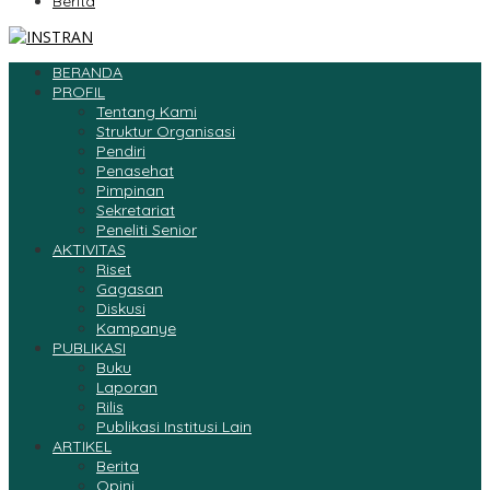
Berita
BERANDA
PROFIL
Tentang Kami
Struktur Organisasi
Pendiri
Penasehat
Pimpinan
Sekretariat
Peneliti Senior
AKTIVITAS
Riset
Gagasan
Diskusi
Kampanye
PUBLIKASI
Buku
Laporan
Rilis
Publikasi Institusi Lain
ARTIKEL
Berita
Opini