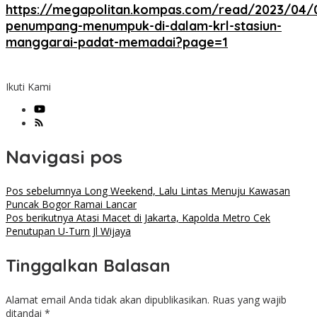
https://megapolitan.kompas.com/read/2023/04/
penumpang-menumpuk-di-dalam-krl-stasiun-
manggarai-padat-memadai?page=1
Ikuti Kami
Navigasi pos
Pos sebelumnya
Long Weekend, Lalu Lintas Menuju Kawasan
Puncak Bogor Ramai Lancar
Pos berikutnya
Atasi Macet di Jakarta, Kapolda Metro Cek
Penutupan U-Turn Jl Wijaya
Tinggalkan Balasan
Alamat email Anda tidak akan dipublikasikan.
Ruas yang wajib
ditandai
*