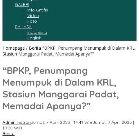
GALERI
Info Grafis
Video
Foto
BAHASA
Indonesia
English
Homepage
/
Berita
"BPKP, Penumpang Menumpuk di Dalam KRL,
Stasiun Manggarai Padat, Memadai Apanya?"
“BPKP, Penumpang
Menumpuk di Dalam KRL,
Stasiun Manggarai Padat,
Memadai Apanya?”
Admin Instran
Jumat, 7 April 2023 | 14:41 WIB
Jumat, 7 April 2023 |
18:28 WIB
Berita