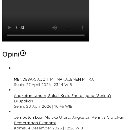
Opini
1
MENDESAK, AUDIT PT MANAJEMEN PT KAI
Senin, 27 April 2026 | 23:14 WIB
2
Angkutan Umum, Solusi Krisis Energi yang (Sering)
Dilupakan
Senin, 20 April 2026 | 10:46 WIB
3
Jembatan Laut Maluku Utara: Angkutan Perintis Ciptakan
Pemerataan Ekonomi
Kamis, 4 Desember 2025 | 12:26 WIB