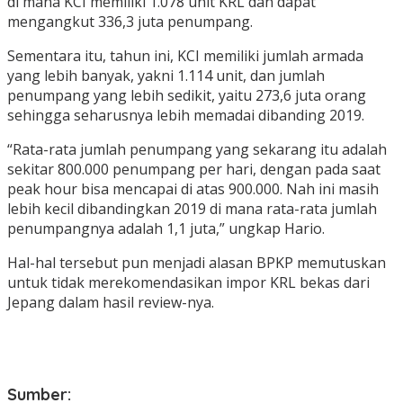
di mana KCI memiliki 1.078 unit KRL dan dapat
mengangkut 336,3 juta penumpang.
Sementara itu, tahun ini, KCI memiliki jumlah armada
yang lebih banyak, yakni 1.114 unit, dan jumlah
penumpang yang lebih sedikit, yaitu 273,6 juta orang
sehingga seharusnya lebih memadai dibanding 2019.
“Rata-rata jumlah penumpang yang sekarang itu adalah
sekitar 800.000 penumpang per hari, dengan pada saat
peak hour bisa mencapai di atas 900.000. Nah ini masih
lebih kecil dibandingkan 2019 di mana rata-rata jumlah
penumpangnya adalah 1,1 juta,” ungkap Hario.
Hal-hal tersebut pun menjadi alasan BPKP memutuskan
untuk tidak merekomendasikan impor KRL bekas dari
Jepang dalam hasil review-nya.
Sumber: