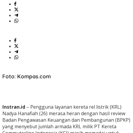
Foto: Kompas.com
Instran.id
– Pengguna layanan kereta rel listrik (KRL)
Nadya Hanafiah (26) merasa heran dengan hasil review
Badan Pengawasan Keuangan dan Pembangunan (BPKP)
yang menyebut jumlah armada KRL milik PT Kereta
Commuterline Indonesia (KCI) masih memadai untuk