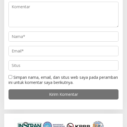
p
o
s
Simpan nama, email, dan situs web saya pada peramban
ini untuk komentar saya berikutnya.