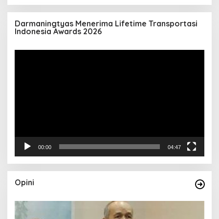
Darmaningtyas Menerima Lifetime Transportasi
Indonesia Awards 2026
Pemutar
Video
00:00
04:47
Opini