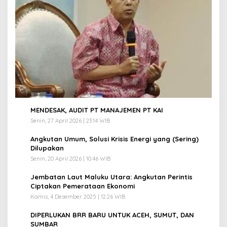
1
MENDESAK, AUDIT PT MANAJEMEN PT KAI
Senin, 27 April 2026 | 23:14 WIB
2
Angkutan Umum, Solusi Krisis Energi yang (Sering)
Dilupakan
Senin, 20 April 2026 | 10:46 WIB
3
Jembatan Laut Maluku Utara: Angkutan Perintis
Ciptakan Pemerataan Ekonomi
Kamis, 4 Desember 2025 | 12:26 WIB
4
DIPERLUKAN BRR BARU UNTUK ACEH, SUMUT, DAN
SUMBAR