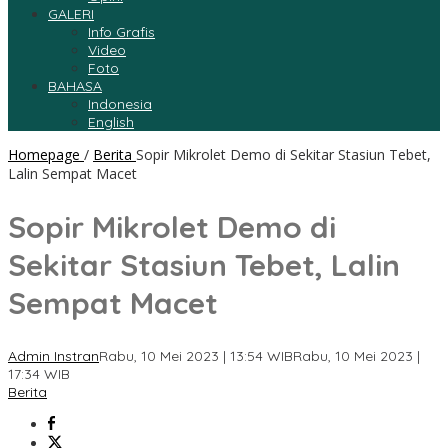
GALERI
Info Grafis
Video
Foto
BAHASA
Indonesia
English
Homepage
/
Berita
Sopir Mikrolet Demo di Sekitar Stasiun Tebet,
Lalin Sempat Macet
Sopir Mikrolet Demo di
Sekitar Stasiun Tebet, Lalin
Sempat Macet
Admin Instran
Rabu, 10 Mei 2023 | 13:54 WIB
Rabu, 10 Mei 2023 |
17:34 WIB
Berita