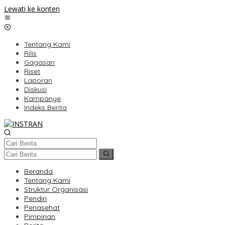
Lewati ke konten
Tentang Kami
Rilis
Gagasan
Riset
Laporan
Diskusi
Kampanye
Indeks Berita
Beranda
Tentang Kami
Struktur Organisasi
Pendiri
Penasehat
Pimpinan