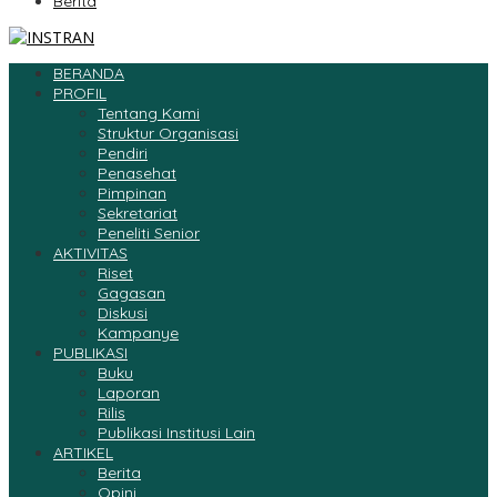
Berita
BERANDA
PROFIL
Tentang Kami
Struktur Organisasi
Pendiri
Penasehat
Pimpinan
Sekretariat
Peneliti Senior
AKTIVITAS
Riset
Gagasan
Diskusi
Kampanye
PUBLIKASI
Buku
Laporan
Rilis
Publikasi Institusi Lain
ARTIKEL
Berita
Opini