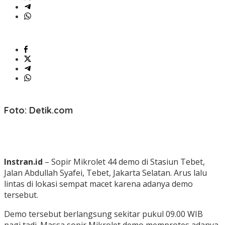
Foto: Detik.com
Instran.id
– Sopir Mikrolet 44 demo di Stasiun Tebet,
Jalan Abdullah Syafei, Tebet, Jakarta Selatan. Arus lalu
lintas di lokasi sempat macet karena adanya demo
tersebut.
Demo tersebut berlangsung sekitar pukul 09.00 WIB
pagi tadi. Massa sopir Mikrolet demo memprotes adanya