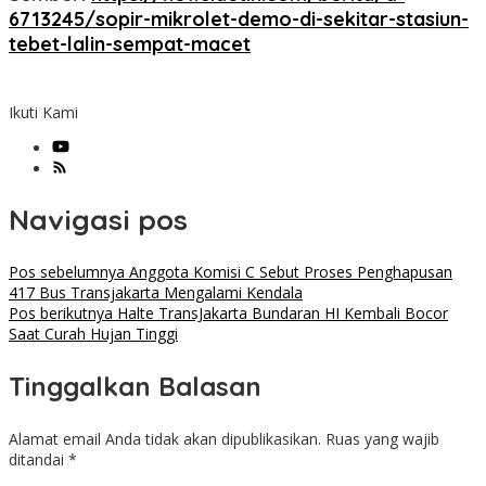
6713245/sopir-mikrolet-demo-di-sekitar-stasiun-
tebet-lalin-sempat-macet
Ikuti Kami
Navigasi pos
Pos sebelumnya
Anggota Komisi C Sebut Proses Penghapusan
417 Bus Transjakarta Mengalami Kendala
Pos berikutnya
Halte TransJakarta Bundaran HI Kembali Bocor
Saat Curah Hujan Tinggi
Tinggalkan Balasan
Alamat email Anda tidak akan dipublikasikan.
Ruas yang wajib
ditandai
*