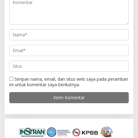
o
s
Simpan nama, email, dan situs web saya pada peramban
ini untuk komentar saya berikutnya.