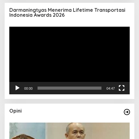
Darmaningtyas Menerima Lifetime Transportasi
Indonesia Awards 2026
Pemutar
Video
00:00
04:47
Opini