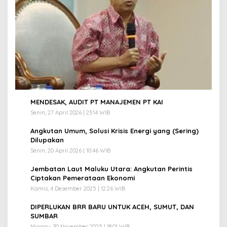
1
MENDESAK, AUDIT PT MANAJEMEN PT KAI
Senin, 27 April 2026 | 23:14 WIB
2
Angkutan Umum, Solusi Krisis Energi yang (Sering)
Dilupakan
Senin, 20 April 2026 | 10:46 WIB
3
Jembatan Laut Maluku Utara: Angkutan Perintis
Ciptakan Pemerataan Ekonomi
Kamis, 4 Desember 2025 | 12:26 WIB
4
DIPERLUKAN BRR BARU UNTUK ACEH, SUMUT, DAN
SUMBAR
Minggu, 30 November 2025 | 18:01 WIB