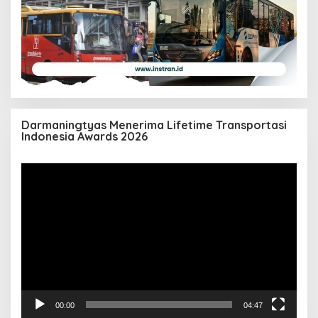
Darmaningtyas Menerima Lifetime Transportasi
Indonesia Awards 2026
Pemutar
Video
00:00
04:47