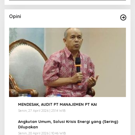
Opini
1
MENDESAK, AUDIT PT MANAJEMEN PT KAI
Senin, 27 April 2026 | 23:14 WIB
2
Angkutan Umum, Solusi Krisis Energi yang (Sering)
Dilupakan
Senin, 20 April 2026 | 10:46 WIB