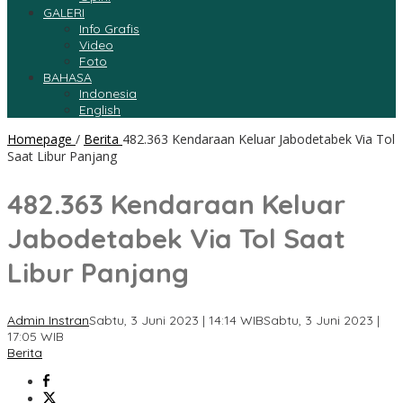
GALERI
Info Grafis
Video
Foto
BAHASA
Indonesia
English
Homepage
/
Berita
482.363 Kendaraan Keluar Jabodetabek Via Tol
Saat Libur Panjang
482.363 Kendaraan Keluar
Jabodetabek Via Tol Saat
Libur Panjang
Admin Instran
Sabtu, 3 Juni 2023 | 14:14 WIB
Sabtu, 3 Juni 2023 |
17:05 WIB
Berita