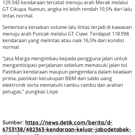
129.343 kendaraan tercatat menuju arah Merak melalui
GT Cikupa. Namun, angka ini lebih rendah 10,5% dari lalu
lintas normal.
Sementara kenaikan volume lalu lintas terjadi di kawasan
menuju arah Puncak melalui GT Ciawi. Terdapat 118.998
kendaraan yang melintas atau naik 16,5% dari kondisi
normal.
“Jasa Marga mengimbau kepada pengguna jalan untuk
mengantisipasi perjalanan sebelum memasuki jalan tol.
Pastikan kendaraan maupun pengendara dalam keadaan
prima, pastikan kecukupan BBM dan saldo uang
elektronik serta mematuhi rambu-rambu dan arahan
petugas,” pungkas Lisye.
Sumber:
https://news.detik.com/berita/d-
6753138/482363-kendaraan-keluar-jabodetabek-