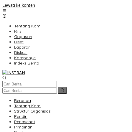
Lewati ke konten
Tentang Kami
Rilis
Gagasan
Riset
Laporan
Diskusi
Kampanye
Indeks Berita
Beranda
Tentang Kami
Struktur Organisasi
Pendiri
Penasehat
Pimpinan