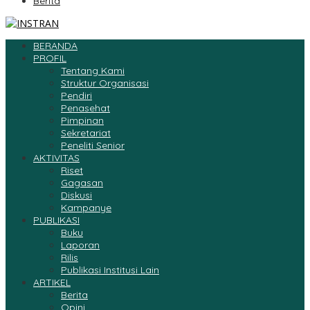
Berita
BERANDA
PROFIL
Tentang Kami
Struktur Organisasi
Pendiri
Penasehat
Pimpinan
Sekretariat
Peneliti Senior
AKTIVITAS
Riset
Gagasan
Diskusi
Kampanye
PUBLIKASI
Buku
Laporan
Rilis
Publikasi Institusi Lain
ARTIKEL
Berita
Opini