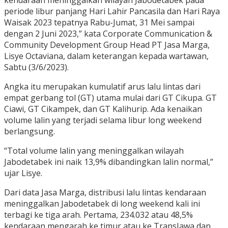
periode libur panjang Hari Lahir Pancasila dan Hari Raya
Waisak 2023 tepatnya Rabu-Jumat, 31 Mei sampai
dengan 2 Juni 2023,” kata Corporate Communication &
Community Development Group Head PT Jasa Marga,
Lisye Octaviana, dalam keterangan kepada wartawan,
Sabtu (3/6/2023).
Angka itu merupakan kumulatif arus lalu lintas dari
empat gerbang tol (GT) utama mulai dari GT Cikupa. GT
Ciawi, GT Cikampek, dan GT Kalihurip. Ada kenaikan
volume lalin yang terjadi selama libur long weekend
berlangsung.
“Total volume lalin yang meninggalkan wilayah
Jabodetabek ini naik 13,9% dibandingkan lalin normal,”
ujar Lisye.
Dari data Jasa Marga, distribusi lalu lintas kendaraan
meninggalkan Jabodetabek di long weekend kali ini
terbagi ke tiga arah. Pertama, 234.032 atau 48,5%
kendaraan mengarah ke timur atau ke TransJawa dan