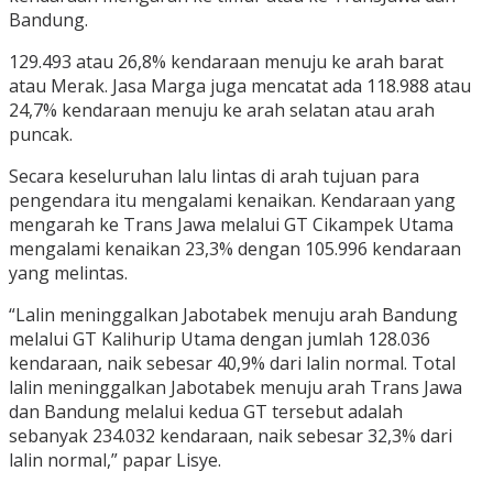
Bandung.
129.493 atau 26,8% kendaraan menuju ke arah barat
atau Merak. Jasa Marga juga mencatat ada 118.988 atau
24,7% kendaraan menuju ke arah selatan atau arah
puncak.
Secara keseluruhan lalu lintas di arah tujuan para
pengendara itu mengalami kenaikan. Kendaraan yang
mengarah ke Trans Jawa melalui GT Cikampek Utama
mengalami kenaikan 23,3% dengan 105.996 kendaraan
yang melintas.
“Lalin meninggalkan Jabotabek menuju arah Bandung
melalui GT Kalihurip Utama dengan jumlah 128.036
kendaraan, naik sebesar 40,9% dari lalin normal. Total
lalin meninggalkan Jabotabek menuju arah Trans Jawa
dan Bandung melalui kedua GT tersebut adalah
sebanyak 234.032 kendaraan, naik sebesar 32,3% dari
lalin normal,” papar Lisye.