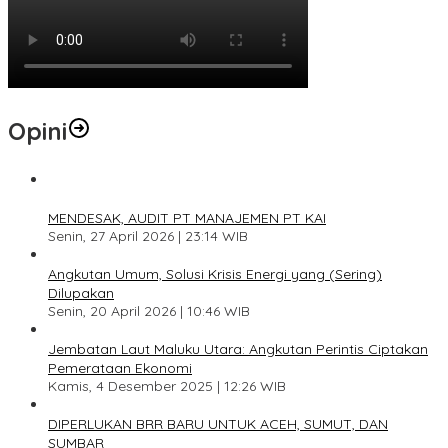
Opini
1
MENDESAK, AUDIT PT MANAJEMEN PT KAI
Senin, 27 April 2026 | 23:14 WIB
2
Angkutan Umum, Solusi Krisis Energi yang (Sering)
Dilupakan
Senin, 20 April 2026 | 10:46 WIB
3
Jembatan Laut Maluku Utara: Angkutan Perintis Ciptakan
Pemerataan Ekonomi
Kamis, 4 Desember 2025 | 12:26 WIB
4
DIPERLUKAN BRR BARU UNTUK ACEH, SUMUT, DAN
SUMBAR