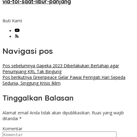
via-tol-saat-libur-panjang
Ikuti Kami
Navigasi pos
Pos sebelumnya
Gapeka 2023 Diberlakukan Bertahap agar
Penumpang KRL Tak Bingung
Pos berikutnya
Greenpeace Gelar Pawai Peringati Hari Sepeda
Sedunia, Singgung Krisis Iklim
Tinggalkan Balasan
Alamat email Anda tidak akan dipublikasikan.
Ruas yang wajib
ditandai
*
Komentar