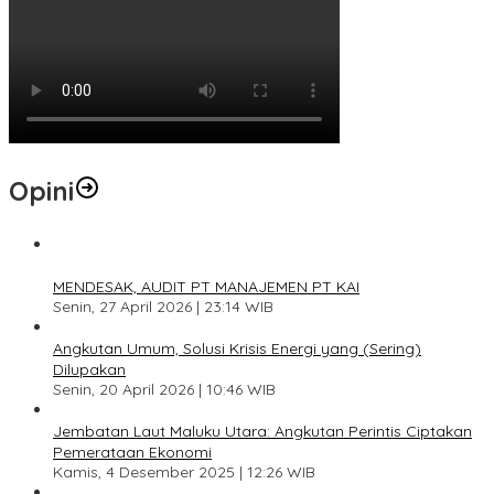
Opini
1
MENDESAK, AUDIT PT MANAJEMEN PT KAI
Senin, 27 April 2026 | 23:14 WIB
2
Angkutan Umum, Solusi Krisis Energi yang (Sering)
Dilupakan
Senin, 20 April 2026 | 10:46 WIB
3
Jembatan Laut Maluku Utara: Angkutan Perintis Ciptakan
Pemerataan Ekonomi
Kamis, 4 Desember 2025 | 12:26 WIB
4