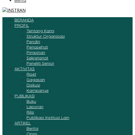
Berita
BERANDA
PROFIL
Tentang Kami
Struktur Organisasi
Pendiri
Penasehat
Pimpinan
Sekretariat
Peneliti Senior
AKTIVITAS
Riset
Gagasan
Diskusi
Kampanye
PUBLIKASI
Buku
Laporan
Rilis
Publikasi Institusi Lain
ARTIKEL
Berita
Opini