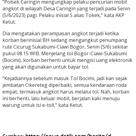
“Polsek Caringin mengungkap pelaku pencurian mobil
angkot di wilayah Desa Caringin yang terjadi pada Senin
(5/6/2023) pagi. Pelaku inisial S alias Tokek,” kata AKP
Ketut.
Dia mengatakan perampasan angkot terjadi ketika
korban berinisial BH sedang mengangkut penumpang
rute Cicurug Sukabumi-Ciawi Bogor, Senin (5/6) sekitar
pukul 08.15 WIB. Menjelang tol Bogor-Ciawi-Sukabumi
(Bocimi), korban berhenti untuk mengisi uang elektronik
yang akan digunakan untuk bayar tol.
“Kejadiannya sebelum masuk Tol Bocimi, jadi kan sejak
jembatan Cikereteg diperbaiki, semua kendaraan roda
empat, termasuk angkot harus melalui tol. Nah, korban
ini berhenti, lalu keluar mobil, berjalan kaki menuju
warung untuk isi e-toll,” kata Ketut.