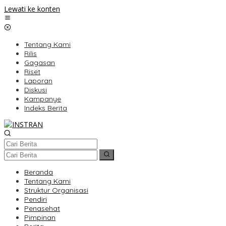
Lewati ke konten
Tentang Kami
Rilis
Gagasan
Riset
Laporan
Diskusi
Kampanye
Indeks Berita
Beranda
Tentang Kami
Struktur Organisasi
Pendiri
Penasehat
Pimpinan