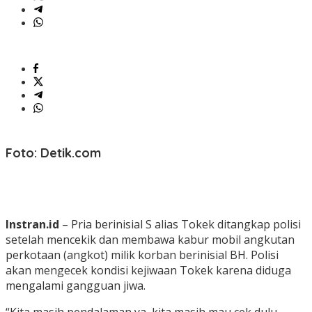
Foto: Detik.com
Instran.id
– Pria berinisial S alias Tokek ditangkap polisi
setelah mencekik dan membawa kabur mobil angkutan
perkotaan (angkot) milik korban berinisial BH. Polisi
akan mengecek kondisi kejiwaan Tokek karena diduga
mengalami gangguan jiwa.
“Kita masih pendalaman ya, kita masih mau cek dulu