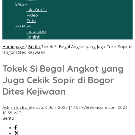
GALERI
Info Grafis
Video
Foto
BAHASA
Indonesia
English
Homepage
/
Berita
Tokek Si Begal Angkot yang Juga Cekik Sopir di
Bogor Dites Kejiwaan
Tokek Si Begal Angkot yang
Juga Cekik Sopir di Bogor
Dites Kejiwaan
Admin Instran
Selasa, 6 Juni 2023 | 17:57 WIB
Selasa, 6 Juni 2023 |
18:55 WIB
Berita