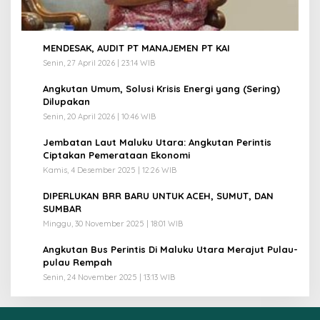
1
MENDESAK, AUDIT PT MANAJEMEN PT KAI
Senin, 27 April 2026 | 23:14 WIB
2
Angkutan Umum, Solusi Krisis Energi yang (Sering)
Dilupakan
Senin, 20 April 2026 | 10:46 WIB
3
Jembatan Laut Maluku Utara: Angkutan Perintis
Ciptakan Pemerataan Ekonomi
Kamis, 4 Desember 2025 | 12:26 WIB
4
DIPERLUKAN BRR BARU UNTUK ACEH, SUMUT, DAN
SUMBAR
Minggu, 30 November 2025 | 18:01 WIB
5
Angkutan Bus Perintis Di Maluku Utara Merajut Pulau-
pulau Rempah
Senin, 24 November 2025 | 13:13 WIB