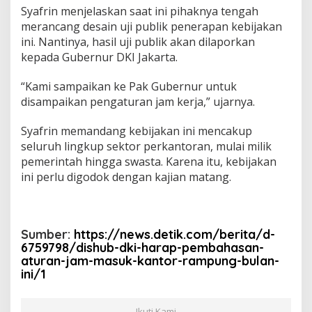
Syafrin menjelaskan saat ini pihaknya tengah
merancang desain uji publik penerapan kebijakan
ini. Nantinya, hasil uji publik akan dilaporkan
kepada Gubernur DKI Jakarta.
“Kami sampaikan ke Pak Gubernur untuk
disampaikan pengaturan jam kerja,” ujarnya.
Syafrin memandang kebijakan ini mencakup
seluruh lingkup sektor perkantoran, mulai milik
pemerintah hingga swasta. Karena itu, kebijakan
ini perlu digodok dengan kajian matang.
Sumber:
https://news.detik.com/berita/d-
6759798/dishub-dki-harap-pembahasan-
aturan-jam-masuk-kantor-rampung-bulan-
ini/1
Ikuti Kami