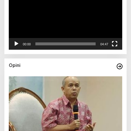
00:00
04:47
Opini