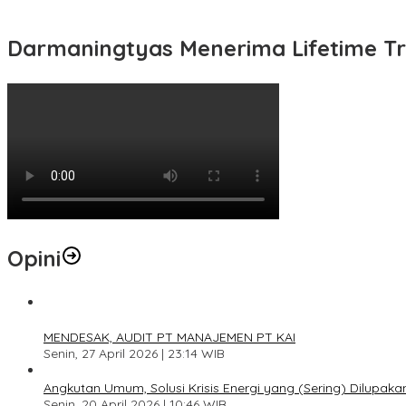
Darmaningtyas Menerima Lifetime Tr
Opini
1
MENDESAK, AUDIT PT MANAJEMEN PT KAI
Senin, 27 April 2026 | 23:14 WIB
2
Angkutan Umum, Solusi Krisis Energi yang (Sering) Dilupaka
Senin, 20 April 2026 | 10:46 WIB