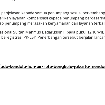
 penjelasan kepada semua penumpang sesuai perkembangan
erikan layanan kompensasi kepada penumpang berdasarkan 
iap penumpang merasakan kenyamanan dan layanan terbaik
asional Sultan Mahmud Badaruddin II pada pukul 12.10 WIB
eregistrasi PK-LSY. Penerbangan tersebut berjalan lancar
/ada-kendala-lion-air-rute-bengkulu-jakarta-mend