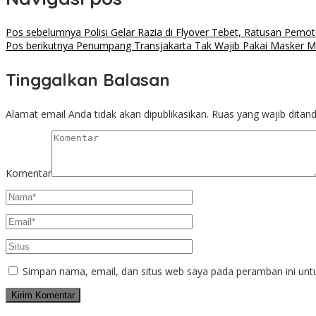
Pos sebelumnya
Polisi Gelar Razia di Flyover Tebet, Ratusan Pemoto
Pos berikutnya
Penumpang Transjakarta Tak Wajib Pakai Masker Mul
Tinggalkan Balasan
Alamat email Anda tidak akan dipublikasikan.
Ruas yang wajib ditan
Komentar
Simpan nama, email, dan situs web saya pada peramban ini unt