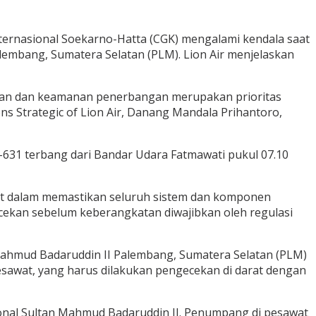
ternasional Soekarno-Hatta (CGK) mengalami kendala saat
lembang, Sumatera Selatan (PLM). Lion Air menjelaskan
atan dan keamanan penerbangan merupakan prioritas
 Strategic of Lion Air, Danang Mandala Prihantoro,
T-631 terbang dari Bandar Udara Fatmawati pukul 07.10
wat dalam memastikan seluruh sistem dan komponen
ekan sebelum keberangkatan diwajibkan oleh regulasi
n Mahmud Badaruddin II Palembang, Sumatera Selatan (PLM)
esawat, yang harus dilakukan pengecekan di darat dengan
onal Sultan Mahmud Badaruddin II. Penumpang di pesawat