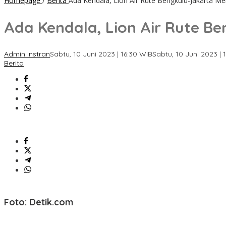
Homepage
/
Berita
Ada Kendala, Lion Air Rute Bengkulu-Jakarta M
Ada Kendala, Lion Air Rute B
Admin Instran
Sabtu, 10 Juni 2023 | 16:30 WIB
Sabtu, 10 Juni 2023 | 
Berita
Foto: Detik.com