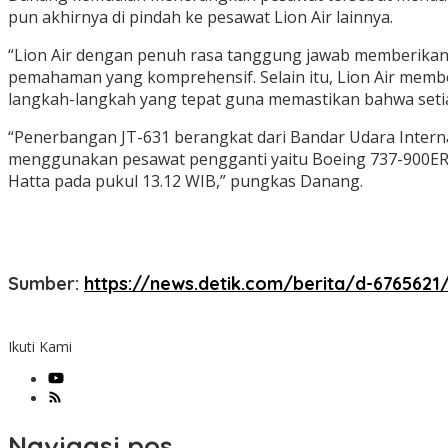
pun akhirnya di pindah ke pesawat Lion Air lainnya.
“Lion Air dengan penuh rasa tanggung jawab memberikan
pemahaman yang komprehensif. Selain itu, Lion Air memb
langkah-langkah yang tepat guna memastikan bahwa set
“Penerbangan JT-631 berangkat dari Bandar Udara Intern
menggunakan pesawat pengganti yaitu Boeing 737-900ER b
Hatta pada pukul 13.12 WIB,” pungkas Danang.
Sumber:
https://news.detik.com/berita/d-6765621
Ikuti Kami
Navigasi pos