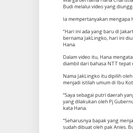
Budi melalui video yang diungg
Ia mempertanyakan mengapa H
“Hari ini ada yang baru di Jakar
bernama JakLingko, hari ini di
Hana.
Dalam video itu, Hana mengat
diambil dari bahasa NTT tepat
Nama JakLingko itu dipilih ol
menjadi istilah umum di Ibu Kot
“Saya sebagai putri daerah yan
yang dilakukan oleh Pj Gubern
kata Hana.
“Seharusnya bapak yang menja
sudah dibuat oleh pak Anies. 