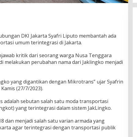
ubungan DKI Jakarta Syafri Liputo membantah ada
rtasi umum terintegrasi di Jakarta.
enjawab kritik dari seorang warga Nusa Tenggara
i melakukan perubahan nama dari Jaklingko menjadi
gko yang digantikan dengan Mikrotrans” ujar Syafrin
 Kamis (27/7/2023).
s adalah sebutan salah satu moda transportasi
gkot) yang terintegrasi dalam sistem JakLingko.
18 dan menjadi salah satu varian armada yang
arta agar terintegrasi dengan transportasi publik