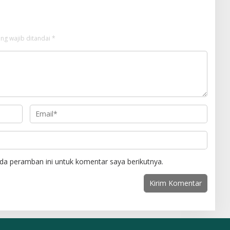
ng wajib ditandai
*
da peramban ini untuk komentar saya berikutnya.