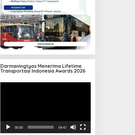
Darmaningtyas Menerima Lifetime
Transportasi Indonesia Awards 2026
Pemutar
Video
00:00
04:47