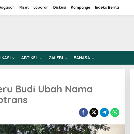
Gagasan
Riset
Laporan
Diskusi
Kampanye
Indeks Berita
IKASI
ARTIKEL
GALERI
BAHASA
eru Budi Ubah Nama
otrans