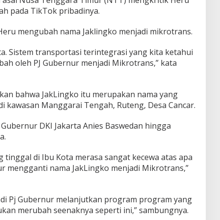
ah pada TikTok pribadinya.
eru mengubah nama Jaklingko menjadi mikrotrans.
ta. Sistem transportasi terintegrasi yang kita ketahui
ubah oleh PJ Gubernur menjadi Mikrotrans,” kata
akan bahwa JakLingko itu merupakan nama yang
 di kawasan Manggarai Tengah, Ruteng, Desa Cancar.
eh Gubernur DKI Jakarta Anies Baswedan hingga
a.
g tinggal di Ibu Kota merasa sangat kecewa atas apa
ur mengganti nama JakLingko menjadi Mikrotrans,”
di Pj Gubernur melanjutkan program program yang
Bukan merubah seenaknya seperti ini,” sambungnya.