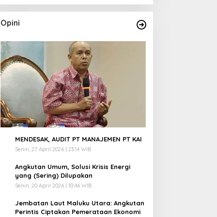
Opini
1
MENDESAK, AUDIT PT MANAJEMEN PT KAI
Senin, 27 April 2026 | 23:14 WIB
2
Angkutan Umum, Solusi Krisis Energi
yang (Sering) Dilupakan
Senin, 20 April 2026 | 10:46 WIB
3
Jembatan Laut Maluku Utara: Angkutan
Perintis Ciptakan Pemerataan Ekonomi