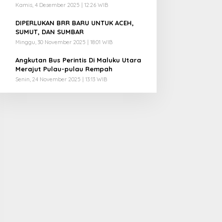
Kamis, 4 Desember 2025 | 12:26 WIB
4
DIPERLUKAN BRR BARU UNTUK ACEH,
SUMUT, DAN SUMBAR
Minggu, 30 November 2025 | 18:01 WIB
5
Angkutan Bus Perintis Di Maluku Utara
Merajut Pulau-pulau Rempah
Senin, 24 November 2025 | 13:13 WIB