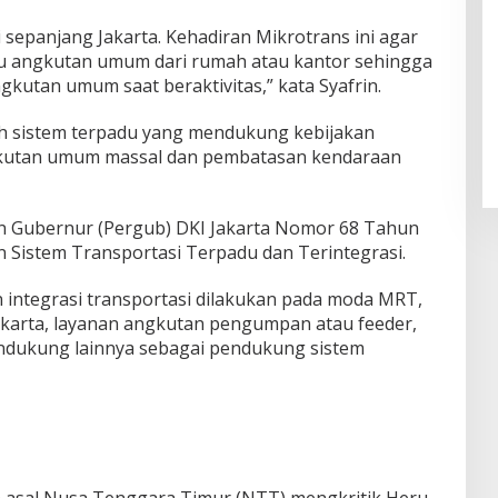
i sepanjang Jakarta. Kehadiran Mikrotrans ini agar
 angkutan umum dari rumah atau kantor sehingga
kutan umum saat beraktivitas,” kata Syafrin.
ah sistem terpadu yang mendukung kebijakan
kutan umum massal dan pembatasan kendaraan
an Gubernur (Pergub) DKI Jakarta Nomor 68 Tahun
Sistem Transportasi Terpadu dan Terintegrasi.
n integrasi transportasi dilakukan pada moda MRT,
akarta, layanan angkutan pengumpan atau feeder,
ndukung lainnya sebagai pendukung sistem
 asal Nusa Tenggara Timur (NTT) mengkritik Heru