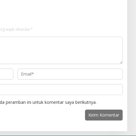
ng wajib ditandai
*
da peramban ini untuk komentar saya berikutnya.