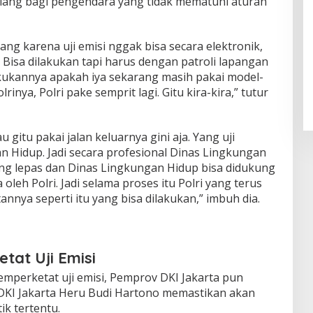
tilang bagi pengendara yang tidak mematuhi aturan
lang karena uji emisi nggak bisa secara elektronik,
 Bisa dilakukan tapi harus dengan patroli lapangan
akukannya apakah iya sekarang masih pakai model-
rinya, Polri pake semprit lagi. Gitu kira-kira,” tutur
u gitu pakai jalan keluarnya gini aja. Yang uji
n Hidup. Jadi secara profesional Dinas Lingkungan
ang lepas dan Dinas Lingkungan Hidup bisa didukung
oleh Polri. Jadi selama proses itu Polri yang terus
annya seperti itu yang bisa dilakukan,” imbuh dia.
tat Uji Emisi
perketat uji emisi, Pemprov DKI Jakarta pun
DKI Jakarta Heru Budi Hartono memastikan akan
tik tertentu.