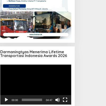
Darmaningtyas Menerima Lifetime
Transportasi Indonesia Awards 2026
Pemutar
Video
00:00
04:47