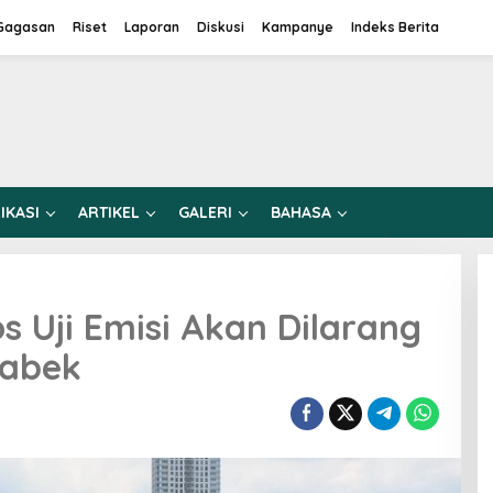
Gagasan
Riset
Laporan
Diskusi
Kampanye
Indeks Berita
IKASI
ARTIKEL
GALERI
BAHASA
s Uji Emisi Akan Dilarang
tabek