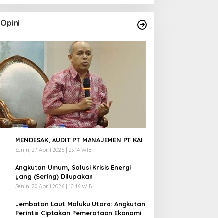
Opini
1
MENDESAK, AUDIT PT MANAJEMEN PT KAI
Senin, 27 April 2026 | 23:14 WIB
2
Angkutan Umum, Solusi Krisis Energi
yang (Sering) Dilupakan
Senin, 20 April 2026 | 10:46 WIB
3
Jembatan Laut Maluku Utara: Angkutan
Perintis Ciptakan Pemerataan Ekonomi