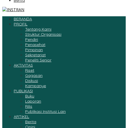
Berita
BERANDA
PROFIL
Tentang Kami
Struktur Organisasi
Pendiri
Penasehat
Pimpinan
Sekretariat
Peneliti Senior
AKTIVITAS
Riset
Gagasan
Diskusi
Kampanye
PUBLIKASI
Buku
Laporan
Rilis
Publikasi Institusi Lain
ARTIKEL
Berita
Opini