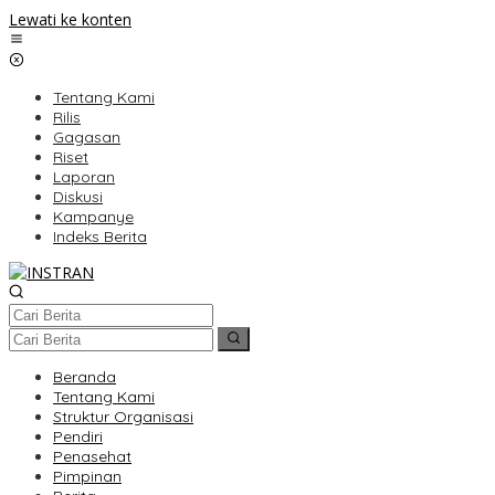
Lewati ke konten
Tentang Kami
Rilis
Gagasan
Riset
Laporan
Diskusi
Kampanye
Indeks Berita
Beranda
Tentang Kami
Struktur Organisasi
Pendiri
Penasehat
Pimpinan