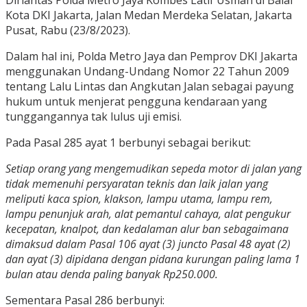
Kota DKI Jakarta, Jalan Medan Merdeka Selatan, Jakarta
Pusat, Rabu (23/8/2023).
Dalam hal ini, Polda Metro Jaya dan Pemprov DKI Jakarta
menggunakan Undang-Undang Nomor 22 Tahun 2009
tentang Lalu Lintas dan Angkutan Jalan sebagai payung
hukum untuk menjerat pengguna kendaraan yang
tunggangannya tak lulus uji emisi.
Pada Pasal 285 ayat 1 berbunyi sebagai berikut:
Setiap orang yang mengemudikan sepeda motor di jalan yang
tidak memenuhi persyaratan teknis dan laik jalan yang
meliputi kaca spion, klakson, lampu utama, lampu rem,
lampu penunjuk arah, alat pemantul cahaya, alat pengukur
kecepatan, knalpot, dan kedalaman alur ban sebagaimana
dimaksud dalam Pasal 106 ayat (3) juncto Pasal 48 ayat (2)
dan ayat (3) dipidana dengan pidana kurungan paling lama 1
bulan atau denda paling banyak Rp250.000.
Sementara Pasal 286 berbunyi: