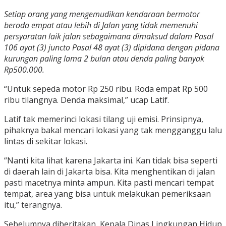
Setiap orang yang mengemudikan kendaraan bermotor
beroda empat atau lebih di Jalan yang tidak memenuhi
persyaratan laik jalan sebagaimana dimaksud dalam Pasal
106 ayat (3) juncto Pasal 48 ayat (3) dipidana dengan pidana
kurungan paling lama 2 bulan atau denda paling banyak
Rp500.000.
“Untuk sepeda motor Rp 250 ribu. Roda empat Rp 500
ribu tilangnya. Denda maksimal,” ucap Latif.
Latif tak memerinci lokasi tilang uji emisi. Prinsipnya,
pihaknya bakal mencari lokasi yang tak mengganggu lalu
lintas di sekitar lokasi.
“Nanti kita lihat karena Jakarta ini. Kan tidak bisa seperti
di daerah lain di Jakarta bisa. Kita menghentikan di jalan
pasti macetnya minta ampun. Kita pasti mencari tempat
tempat, area yang bisa untuk melakukan pemeriksaan
itu,” terangnya.
Sebelumnya diberitakan, Kepala Dinas Lingkungan Hidup