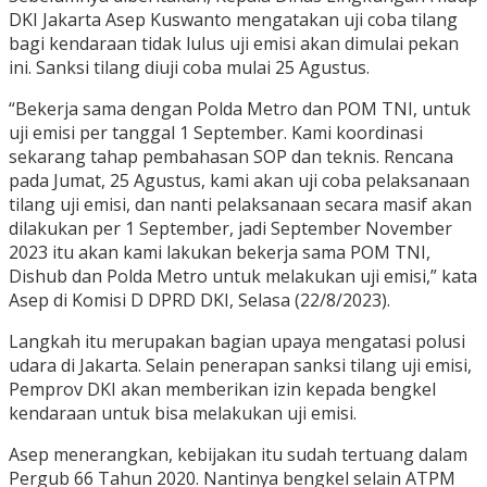
DKI Jakarta Asep Kuswanto mengatakan uji coba tilang
bagi kendaraan tidak lulus uji emisi akan dimulai pekan
ini. Sanksi tilang diuji coba mulai 25 Agustus.
“Bekerja sama dengan Polda Metro dan POM TNI, untuk
uji emisi per tanggal 1 September. Kami koordinasi
sekarang tahap pembahasan SOP dan teknis. Rencana
pada Jumat, 25 Agustus, kami akan uji coba pelaksanaan
tilang uji emisi, dan nanti pelaksanaan secara masif akan
dilakukan per 1 September, jadi September November
2023 itu akan kami lakukan bekerja sama POM TNI,
Dishub dan Polda Metro untuk melakukan uji emisi,” kata
Asep di Komisi D DPRD DKI, Selasa (22/8/2023).
Langkah itu merupakan bagian upaya mengatasi polusi
udara di Jakarta. Selain penerapan sanksi tilang uji emisi,
Pemprov DKI akan memberikan izin kepada bengkel
kendaraan untuk bisa melakukan uji emisi.
Asep menerangkan, kebijakan itu sudah tertuang dalam
Pergub 66 Tahun 2020. Nantinya bengkel selain ATPM