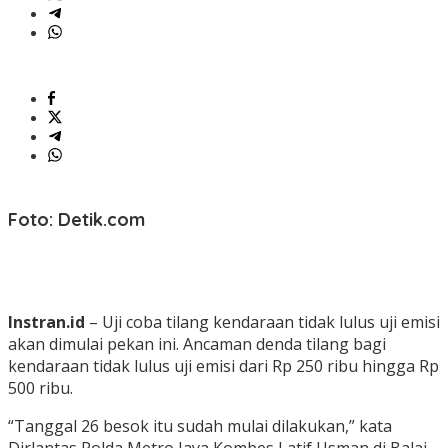
Foto: Detik.com
Instran.id
– Uji coba tilang kendaraan tidak lulus uji emisi
akan dimulai pekan ini. Ancaman denda tilang bagi
kendaraan tidak lulus uji emisi dari Rp 250 ribu hingga Rp
500 ribu.
“Tanggal 26 besok itu sudah mulai dilakukan,” kata
Dirlantas Polda Metro Jaya Kombes Latif Usman di Balai