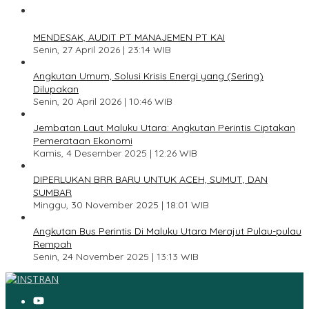
1
MENDESAK, AUDIT PT MANAJEMEN PT KAI
Senin, 27 April 2026 | 23:14 WIB
2
Angkutan Umum, Solusi Krisis Energi yang (Sering)
Dilupakan
Senin, 20 April 2026 | 10:46 WIB
3
Jembatan Laut Maluku Utara: Angkutan Perintis Ciptakan
Pemerataan Ekonomi
Kamis, 4 Desember 2025 | 12:26 WIB
4
DIPERLUKAN BRR BARU UNTUK ACEH, SUMUT, DAN
SUMBAR
Minggu, 30 November 2025 | 18:01 WIB
5
Angkutan Bus Perintis Di Maluku Utara Merajut Pulau-pulau
Rempah
Senin, 24 November 2025 | 13:13 WIB