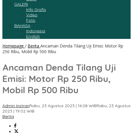
GALERI
Info Grafis
Video
Foto
BAHASA
Indonesia
English
Homepage
/
Berita
Ancaman Denda Tilang Uji Emisi: Motor Rp
250 Ribu, Mobil Rp 500 Ribu
Ancaman Denda Tilang Uji
Emisi: Motor Rp 250 Ribu,
Mobil Rp 500 Ribu
Admin Instran
Rabu, 23 Agustus 2023 | 16:08 WIB
Rabu, 23 Agustus
2023 | 19:02 WIB
Berita