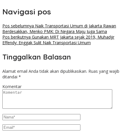
Navigasi pos
Pos sebelumnya
Naik Transportasi Umum di Jakarta Rawan
Berdesakkan, Menko PMK: Di Negara Maju Juga Sama
Pos berikutnya
Gunakan MRT Jakarta sejak 2019, Muhadjir
Effendy: Enggak Sulit Naik Transportasi Umum
Tinggalkan Balasan
Alamat email Anda tidak akan dipublikasikan.
Ruas yang wajib
ditandai
*
Komentar