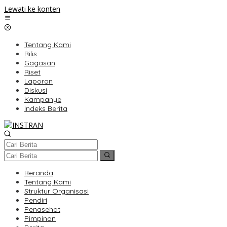
Lewati ke konten
Tentang Kami
Rilis
Gagasan
Riset
Laporan
Diskusi
Kampanye
Indeks Berita
Beranda
Tentang Kami
Struktur Organisasi
Pendiri
Penasehat
Pimpinan