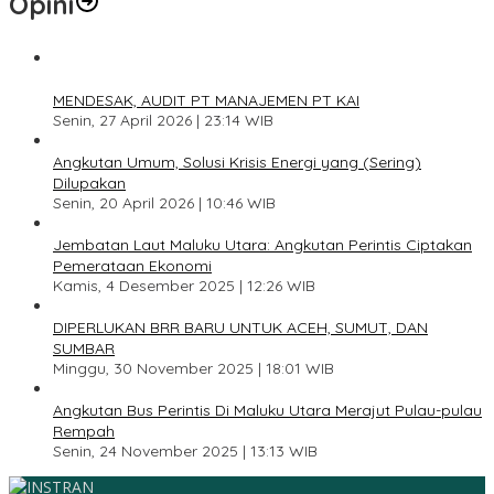
Opini
1
MENDESAK, AUDIT PT MANAJEMEN PT KAI
Senin, 27 April 2026 | 23:14 WIB
2
Angkutan Umum, Solusi Krisis Energi yang (Sering)
Dilupakan
Senin, 20 April 2026 | 10:46 WIB
3
Jembatan Laut Maluku Utara: Angkutan Perintis Ciptakan
Pemerataan Ekonomi
Kamis, 4 Desember 2025 | 12:26 WIB
4
DIPERLUKAN BRR BARU UNTUK ACEH, SUMUT, DAN
SUMBAR
Minggu, 30 November 2025 | 18:01 WIB
5
Angkutan Bus Perintis Di Maluku Utara Merajut Pulau-pulau
Rempah
Senin, 24 November 2025 | 13:13 WIB