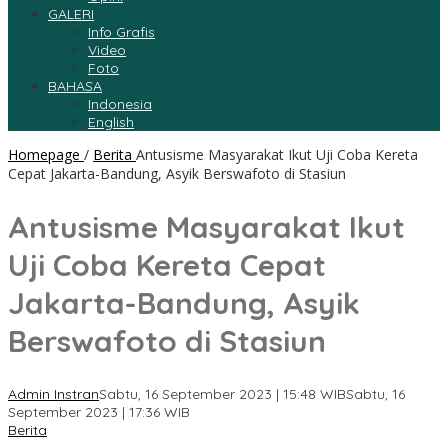
GALERI
Info Grafis
Video
Foto
BAHASA
Indonesia
English
Homepage
/
Berita
Antusisme Masyarakat Ikut Uji Coba Kereta
Cepat Jakarta-Bandung, Asyik Berswafoto di Stasiun
Antusisme Masyarakat Ikut
Uji Coba Kereta Cepat
Jakarta-Bandung, Asyik
Berswafoto di Stasiun
Admin Instran
Sabtu, 16 September 2023 | 15:48 WIB
Sabtu, 16
September 2023 | 17:36 WIB
Berita