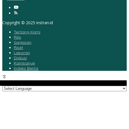
Copyright © 2025 instran.id
Tentang Kami
Rilis
Gagasan
Riset
Laporan
Diskusi
Kampanye
Indeks Berita