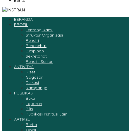
Berita
BERANDA
PROFIL
Tentang Kami
Struktur Organisasi
Pendiri
Penasehat
Pimpinan
Sekretariat
Peneliti Senior
AKTIVITAS
Riset
Gagasan
Diskusi
Kampanye
PUBLIKASI
Buku
Laporan
Rilis
Publikasi Institusi Lain
ARTIKEL
Berita
Opini