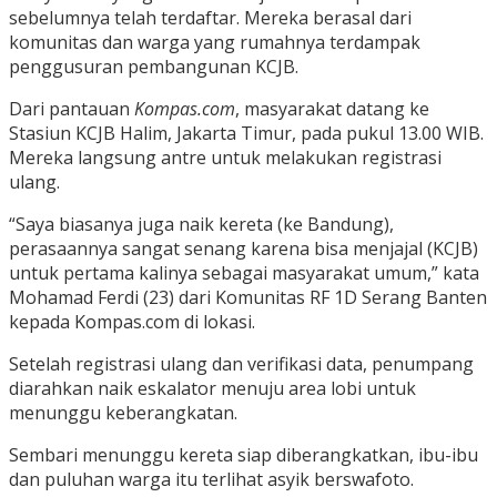
sebelumnya telah terdaftar. Mereka berasal dari
komunitas dan warga yang rumahnya terdampak
penggusuran pembangunan KCJB.
Dari pantauan
Kompas.com
, masyarakat datang ke
Stasiun KCJB Halim, Jakarta Timur, pada pukul 13.00 WIB.
Mereka langsung antre untuk melakukan registrasi
ulang.
“Saya biasanya juga naik kereta (ke Bandung),
perasaannya sangat senang karena bisa menjajal (KCJB)
untuk pertama kalinya sebagai masyarakat umum,” kata
Mohamad Ferdi (23) dari Komunitas RF 1D Serang Banten
kepada Kompas.com di lokasi.
Setelah registrasi ulang dan verifikasi data, penumpang
diarahkan naik eskalator menuju area lobi untuk
menunggu keberangkatan.
Sembari menunggu kereta siap diberangkatkan, ibu-ibu
dan puluhan warga itu terlihat asyik berswafoto.