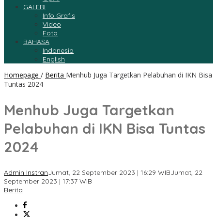
GALERI
Info Grafis
Video
Foto
BAHASA
Indonesia
English
Homepage
/
Berita
Menhub Juga Targetkan Pelabuhan di IKN Bisa
Tuntas 2024
Menhub Juga Targetkan
Pelabuhan di IKN Bisa Tuntas
2024
Admin Instran
Jumat, 22 September 2023 | 16:29 WIB
Jumat, 22
September 2023 | 17:37 WIB
Berita