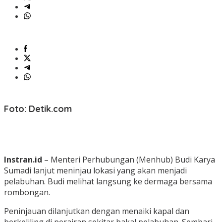
Foto: Detik.com
Instran.id
– Menteri Perhubungan (Menhub) Budi Karya
Sumadi lanjut meninjau lokasi yang akan menjadi
pelabuhan. Budi melihat langsung ke dermaga bersama
rombongan.
Peninjauan dilanjutkan dengan menaiki kapal dan
berkeliling di perairan sekitar bakal pelabuhan. Sembari