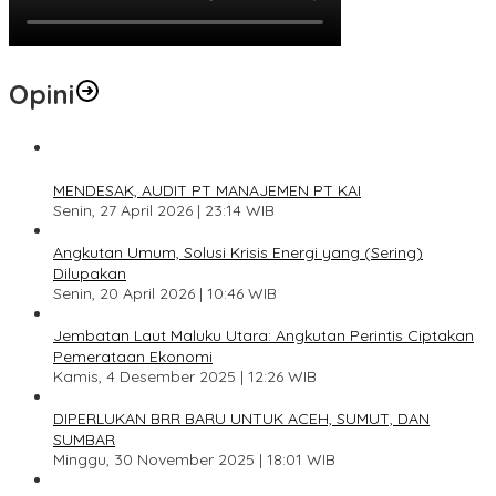
Opini
1
MENDESAK, AUDIT PT MANAJEMEN PT KAI
Senin, 27 April 2026 | 23:14 WIB
2
Angkutan Umum, Solusi Krisis Energi yang (Sering)
Dilupakan
Senin, 20 April 2026 | 10:46 WIB
3
Jembatan Laut Maluku Utara: Angkutan Perintis Ciptakan
Pemerataan Ekonomi
Kamis, 4 Desember 2025 | 12:26 WIB
4
DIPERLUKAN BRR BARU UNTUK ACEH, SUMUT, DAN
SUMBAR
Minggu, 30 November 2025 | 18:01 WIB
5