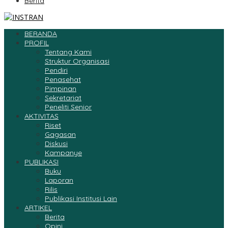
Berita
BERANDA
PROFIL
Tentang Kami
Struktur Organisasi
Pendiri
Penasehat
Pimpinan
Sekretariat
Peneliti Senior
AKTIVITAS
Riset
Gagasan
Diskusi
Kampanye
PUBLIKASI
Buku
Laporan
Rilis
Publikasi Institusi Lain
ARTIKEL
Berita
Opini