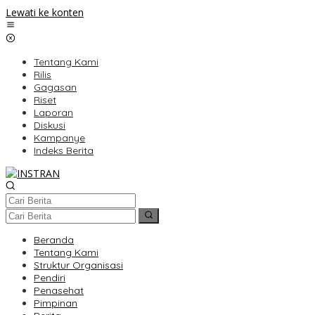
Lewati ke konten
Tentang Kami
Rilis
Gagasan
Riset
Laporan
Diskusi
Kampanye
Indeks Berita
Beranda
Tentang Kami
Struktur Organisasi
Pendiri
Penasehat
Pimpinan