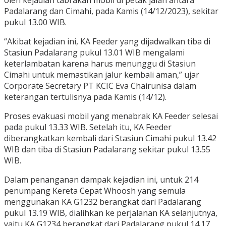
Padalarang dan Cimahi, pada Kamis (14/12/2023), sekitar
pukul 13.00 WIB.
“Akibat kejadian ini, KA Feeder yang dijadwalkan tiba di
Stasiun Padalarang pukul 13.01 WIB mengalami
keterlambatan karena harus menunggu di Stasiun
Cimahi untuk memastikan jalur kembali aman,” ujar
Corporate Secretary PT KCIC Eva Chairunisa dalam
keterangan tertulisnya pada Kamis (14/12).
Proses evakuasi mobil yang menabrak KA Feeder selesai
pada pukul 13.33 WIB. Setelah itu, KA Feeder
diberangkatkan kembali dari Stasiun Cimahi pukul 13.42
WIB dan tiba di Stasiun Padalarang sekitar pukul 13.55
WIB.
Dalam penanganan dampak kejadian ini, untuk 214
penumpang Kereta Cepat Whoosh yang semula
menggunakan KA G1232 berangkat dari Padalarang
pukul 13.19 WIB, dialihkan ke perjalanan KA selanjutnya,
yaitu KA G1234 berangkat dari Padalarang pukul 14.17