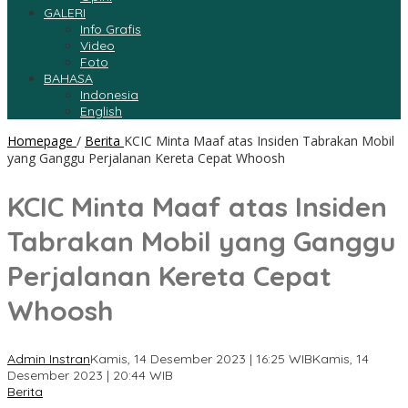
GALERI
Info Grafis
Video
Foto
BAHASA
Indonesia
English
Homepage
/
Berita
KCIC Minta Maaf atas Insiden Tabrakan Mobil
yang Ganggu Perjalanan Kereta Cepat Whoosh
KCIC Minta Maaf atas Insiden
Tabrakan Mobil yang Ganggu
Perjalanan Kereta Cepat
Whoosh
Admin Instran
Kamis, 14 Desember 2023 | 16:25 WIB
Kamis, 14
Desember 2023 | 20:44 WIB
Berita