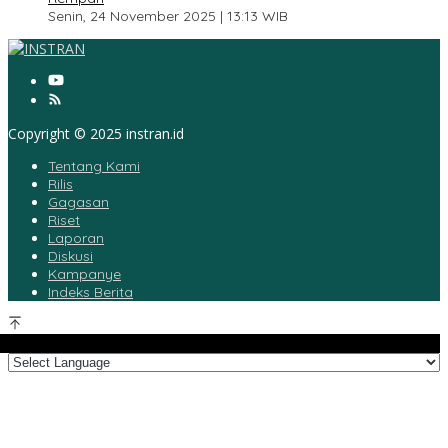
Senin, 24 November 2025 | 13:13 WIB
Copyright © 2025 instran.id
Tentang Kami
Rilis
Gagasan
Riset
Laporan
Diskusi
Kampanye
Indeks Berita