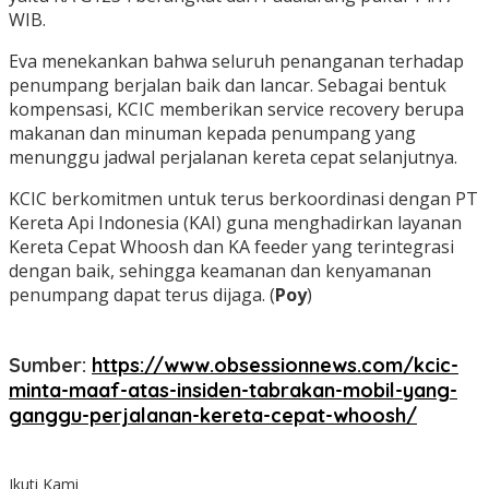
WIB.
Eva menekankan bahwa seluruh penanganan terhadap
penumpang berjalan baik dan lancar. Sebagai bentuk
kompensasi, KCIC memberikan service recovery berupa
makanan dan minuman kepada penumpang yang
menunggu jadwal perjalanan kereta cepat selanjutnya.
KCIC berkomitmen untuk terus berkoordinasi dengan PT
Kereta Api Indonesia (KAI) guna menghadirkan layanan
Kereta Cepat Whoosh dan KA feeder yang terintegrasi
dengan baik, sehingga keamanan dan kenyamanan
penumpang dapat terus dijaga. (
Poy
)
Sumber:
https://www.obsessionnews.com/kcic-
minta-maaf-atas-insiden-tabrakan-mobil-yang-
ganggu-perjalanan-kereta-cepat-whoosh/
Ikuti Kami