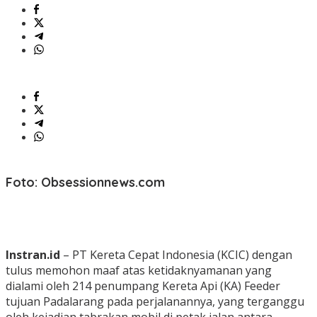
Foto: Obsessionnews.com
Instran.id
– PT Kereta Cepat Indonesia (KCIC) dengan
tulus memohon maaf atas ketidaknyamanan yang
dialami oleh 214 penumpang Kereta Api (KA) Feeder
tujuan Padalarang pada perjalanannya, yang terganggu
oleh kejadian tabrakan mobil di petak jalan antara