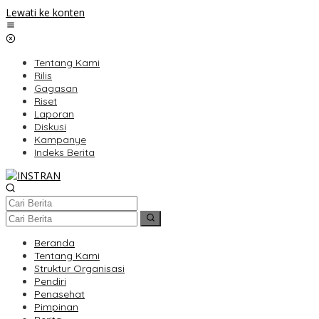
Lewati ke konten
Tentang Kami
Rilis
Gagasan
Riset
Laporan
Diskusi
Kampanye
Indeks Berita
Beranda
Tentang Kami
Struktur Organisasi
Pendiri
Penasehat
Pimpinan