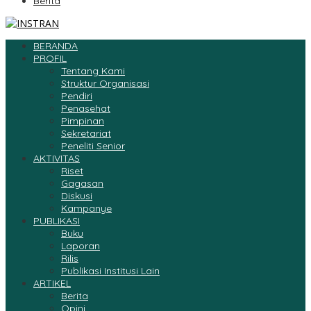
Berita
BERANDA
PROFIL
Tentang Kami
Struktur Organisasi
Pendiri
Penasehat
Pimpinan
Sekretariat
Peneliti Senior
AKTIVITAS
Riset
Gagasan
Diskusi
Kampanye
PUBLIKASI
Buku
Laporan
Rilis
Publikasi Institusi Lain
ARTIKEL
Berita
Opini