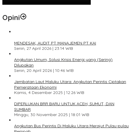
Opini
1
MENDESAK, AUDIT PT MANAJEMEN PT KAI
Senin, 27 April 2026 | 23:14 WIB
2
Angkutan Umum, Solusi Krisis Energi yang (Sering)
Dilupakan
Senin, 20 April 2026 | 10:46 WIB
3
Jembatan Laut Maluku Utara: Angkutan Perintis Ciptakan
Pemerataan Ekonomi
Kamis, 4 Desember 2025 | 12:26 WIB
4
DIPERLUKAN BRR BARU UNTUK ACEH, SUMUT, DAN
SUMBAR
Minggu, 30 November 2025 | 18:01 WIB
5
Angkutan Bus Perintis Di Maluku Utara Merajut Pulau-pulau
Rempah