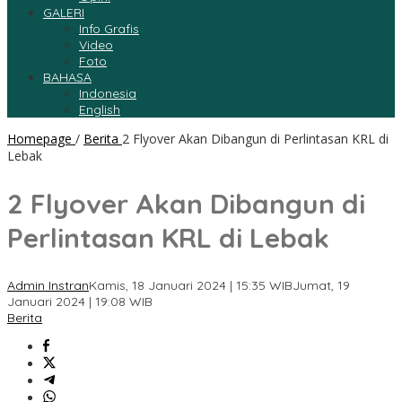
GALERI
Info Grafis
Video
Foto
BAHASA
Indonesia
English
Homepage
/
Berita
2 Flyover Akan Dibangun di Perlintasan KRL di
Lebak
2 Flyover Akan Dibangun di
Perlintasan KRL di Lebak
Admin Instran
Kamis, 18 Januari 2024 | 15:35 WIB
Jumat, 19
Januari 2024 | 19:08 WIB
Berita