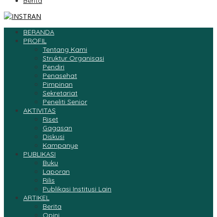
Berita
BERANDA
PROFIL
Tentang Kami
Struktur Organisasi
Pendiri
Penasehat
Pimpinan
Sekretariat
Peneliti Senior
AKTIVITAS
Riset
Gagasan
Diskusi
Kampanye
PUBLIKASI
Buku
Laporan
Rilis
Publikasi Institusi Lain
ARTIKEL
Berita
Opini