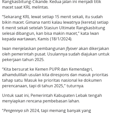
Rangkasbitung-Cikande. Kedua jalan ini menjadi titik
macet saat KRL melintas.
“Sekarang KRL lewat setiap 15 menit sekali, itu sudah
bikin macet. Gimana nanti kalau lewatnya (kereta) setiap
6 menit sekali setelah Stasiun Ultimate Rangkasbitung
selesai dibangun, kan bisa makin macet,” kata Iwan
kepada wartawan, Kamis (18/1/2024).
Iwan menjelaskan pembangunan
flyover
akan dikerjakan
oleh pemerintah pusat. Usulannya sudah diajukan untuk
pekerjaan tahun 2025.
“Kita bersurat ke Kemen PUPR dan Kemendagri,
alhamdulillah usulan kita direspons dan masuk prioritas
tahap satu. Masuk ke prioritas nasional ke dokumen
perencanaan, tapi di tahun 2025,” tuturnya.
Untuk saat ini, Pemerintah Kabupaten Lebak tengah
menyiapkan rencana pembebasan lahan.
“
Pengennya sih
2024, tapi memang banyak yang