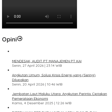
Opini
1
MENDESAK, AUDIT PT MANAJEMEN PT KAI
Senin, 27 April 2026 | 23:14 WIB
2
Angkutan Umum, Solusi Krisis Energi yang (Sering)
Dilupakan
Senin, 20 April 2026 | 10:46 WIB
3
Jembatan Laut Maluku Utara: Angkutan Perintis Ciptakan
Pemerataan Ekonomi
Kamis, 4 Desember 2025 | 12:26 WIB
4