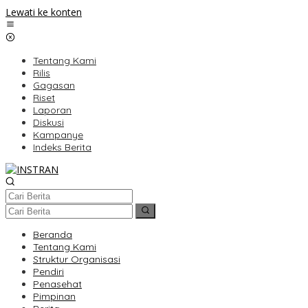
Lewati ke konten
Tentang Kami
Rilis
Gagasan
Riset
Laporan
Diskusi
Kampanye
Indeks Berita
Beranda
Tentang Kami
Struktur Organisasi
Pendiri
Penasehat
Pimpinan