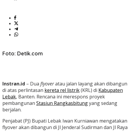
Foto: Detik.com
Instran.id
– Dua
flyover
atau jalan layang akan dibangun
di atas perlintasan
kereta rel listrik
(KRL) di
Kabupaten
Lebak
, Banten.
Rencana ini merespons proyek
pembangunan
Stasiun Rangkasbitung
yang sedang
berjalan.
Penjabat (PJ) Bupati Lebak Iwan Kurniawan mengatakan
flyover akan dibangun di Jl Jenderal Sudirman dan Jl Raya