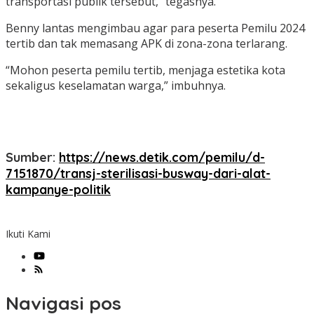
transportasi publik tersebut,” tegasnya.
Benny lantas mengimbau agar para peserta Pemilu 2024
tertib dan tak memasang APK di zona-zona terlarang.
“Mohon peserta pemilu tertib, menjaga estetika kota
sekaligus keselamatan warga,” imbuhnya.
Sumber:
https://news.detik.com/pemilu/d-
7151870/transj-sterilisasi-busway-dari-alat-
kampanye-politik
Ikuti Kami
Navigasi pos