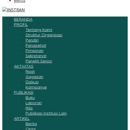
Berita
BERANDA
PROFIL
Tentang Kami
Struktur Organisasi
Pendiri
Penasehat
Pimpinan
Sekretariat
Peneliti Senior
AKTIVITAS
Riset
Gagasan
Diskusi
Kampanye
PUBLIKASI
Buku
Laporan
Rilis
Publikasi Institusi Lain
ARTIKEL
Berita
Opini