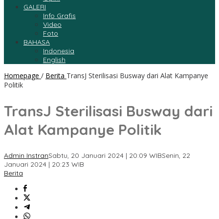
GALERI
Info Grafis
Video
Foto
BAHASA
Indonesia
English
Homepage
/
Berita
TransJ Sterilisasi Busway dari Alat Kampanye
Politik
TransJ Sterilisasi Busway dari
Alat Kampanye Politik
Admin Instran
Sabtu, 20 Januari 2024 | 20:09 WIB
Senin, 22
Januari 2024 | 20:23 WIB
Berita