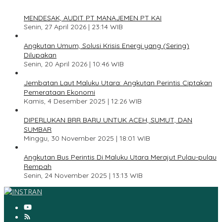
1
MENDESAK, AUDIT PT MANAJEMEN PT KAI
Senin, 27 April 2026 | 23:14 WIB
2
Angkutan Umum, Solusi Krisis Energi yang (Sering)
Dilupakan
Senin, 20 April 2026 | 10:46 WIB
3
Jembatan Laut Maluku Utara: Angkutan Perintis Ciptakan
Pemerataan Ekonomi
Kamis, 4 Desember 2025 | 12:26 WIB
4
DIPERLUKAN BRR BARU UNTUK ACEH, SUMUT, DAN
SUMBAR
Minggu, 30 November 2025 | 18:01 WIB
5
Angkutan Bus Perintis Di Maluku Utara Merajut Pulau-pulau
Rempah
Senin, 24 November 2025 | 13:13 WIB