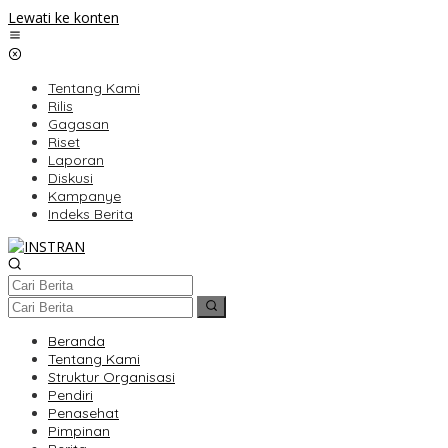
Lewati ke konten
Tentang Kami
Rilis
Gagasan
Riset
Laporan
Diskusi
Kampanye
Indeks Berita
Beranda
Tentang Kami
Struktur Organisasi
Pendiri
Penasehat
Pimpinan