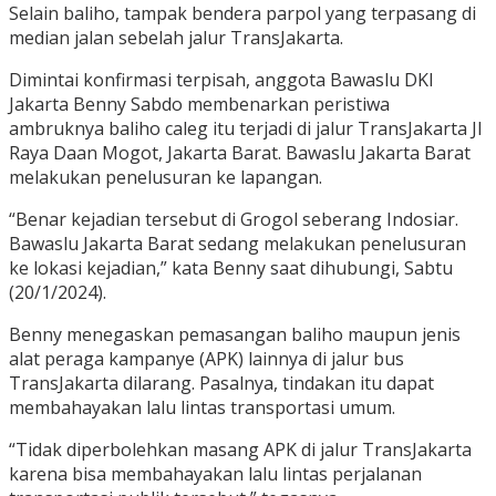
Selain baliho, tampak bendera parpol yang terpasang di
median jalan sebelah jalur TransJakarta.
Dimintai konfirmasi terpisah, anggota Bawaslu DKI
Jakarta Benny Sabdo membenarkan peristiwa
ambruknya baliho caleg itu terjadi di jalur TransJakarta Jl
Raya Daan Mogot, Jakarta Barat. Bawaslu Jakarta Barat
melakukan penelusuran ke lapangan.
“Benar kejadian tersebut di Grogol seberang Indosiar.
Bawaslu Jakarta Barat sedang melakukan penelusuran
ke lokasi kejadian,” kata Benny saat dihubungi, Sabtu
(20/1/2024).
Benny menegaskan pemasangan baliho maupun jenis
alat peraga kampanye (APK) lainnya di jalur bus
TransJakarta dilarang. Pasalnya, tindakan itu dapat
membahayakan lalu lintas transportasi umum.
“Tidak diperbolehkan masang APK di jalur TransJakarta
karena bisa membahayakan lalu lintas perjalanan