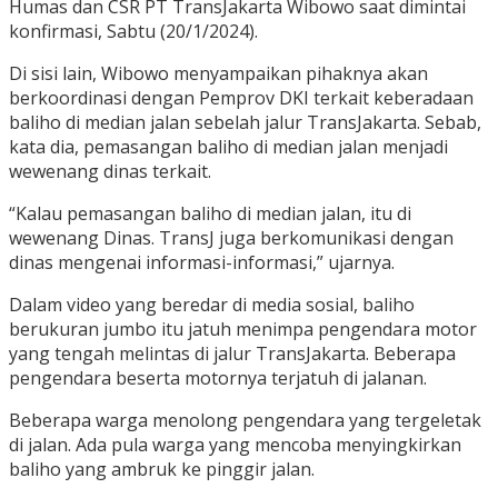
Humas dan CSR PT TransJakarta Wibowo saat dimintai
konfirmasi, Sabtu (20/1/2024).
Di sisi lain, Wibowo menyampaikan pihaknya akan
berkoordinasi dengan Pemprov DKI terkait keberadaan
baliho di median jalan sebelah jalur TransJakarta. Sebab,
kata dia, pemasangan baliho di median jalan menjadi
wewenang dinas terkait.
“Kalau pemasangan baliho di median jalan, itu di
wewenang Dinas. TransJ juga berkomunikasi dengan
dinas mengenai informasi-informasi,” ujarnya.
Dalam video yang beredar di media sosial, baliho
berukuran jumbo itu jatuh menimpa pengendara motor
yang tengah melintas di jalur TransJakarta. Beberapa
pengendara beserta motornya terjatuh di jalanan.
Beberapa warga menolong pengendara yang tergeletak
di jalan. Ada pula warga yang mencoba menyingkirkan
baliho yang ambruk ke pinggir jalan.