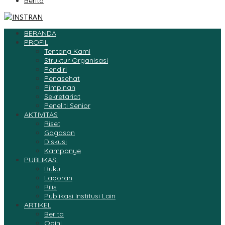
Berita
BERANDA
PROFIL
Tentang Kami
Struktur Organisasi
Pendiri
Penasehat
Pimpinan
Sekretariat
Peneliti Senior
AKTIVITAS
Riset
Gagasan
Diskusi
Kampanye
PUBLIKASI
Buku
Laporan
Rilis
Publikasi Institusi Lain
ARTIKEL
Berita
Opini