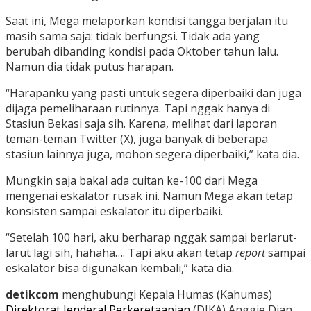
Saat ini, Mega melaporkan kondisi tangga berjalan itu
masih sama saja: tidak berfungsi. Tidak ada yang
berubah dibanding kondisi pada Oktober tahun lalu.
Namun dia tidak putus harapan.
“Harapanku yang pasti untuk segera diperbaiki dan juga
dijaga pemeliharaan rutinnya. Tapi nggak hanya di
Stasiun Bekasi saja sih. Karena, melihat dari laporan
teman-teman Twitter (X), juga banyak di beberapa
stasiun lainnya juga, mohon segera diperbaiki,” kata dia.
Mungkin saja bakal ada cuitan ke-100 dari Mega
mengenai eskalator rusak ini. Namun Mega akan tetap
konsisten sampai eskalator itu diperbaiki.
“Setelah 100 hari, aku berharap nggak sampai berlarut-
larut lagi sih, hahaha…. Tapi aku akan tetap
report
sampai
eskalator bisa digunakan kembali,” kata dia.
detikcom
menghubungi Kepala Humas (Kahumas)
Direktorat Jenderal Perkeretaapian
(DJKA) Anggie Dian