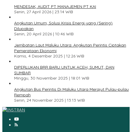
1
MENDESAK, AUDIT PT MANAJEMEN PT KAI
Senin, 27 April 2026 | 23:14 WIB
2
Angkutan Umum, Solusi Krisis Energi yang (Sering)
Dilupakan
Senin, 20 April 2026 | 10:46 WIB
3
Jembatan Laut Maluku Utara: Angkutan Perintis Ciptakan
Pemerataan Ekonomi
Kamis, 4 Desember 2025 | 12:26 WIB
4
DIPERLUKAN BRR BARU UNTUK ACEH, SUMUT, DAN
SUMBAR
Minggu, 30 November 2025 | 18:01 WIB
5
Angkutan Bus Perintis Di Maluku Utara Merajut Pulau-pulau
Rempah
Senin, 24 November 2025 | 13:13 WIB