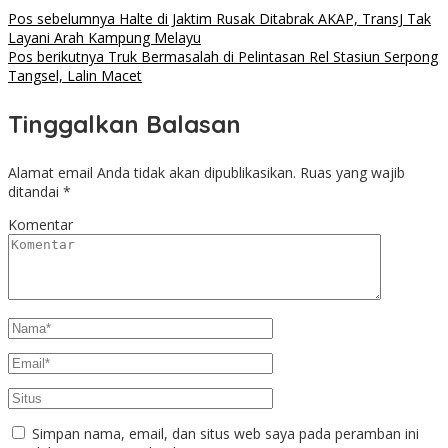
Pos sebelumnya
Halte di Jaktim Rusak Ditabrak AKAP, TransJ Tak
Layani Arah Kampung Melayu
Pos berikutnya
Truk Bermasalah di Pelintasan Rel Stasiun Serpong
Tangsel, Lalin Macet
Tinggalkan Balasan
Alamat email Anda tidak akan dipublikasikan.
Ruas yang wajib
ditandai
*
Komentar
Simpan nama, email, dan situs web saya pada peramban ini