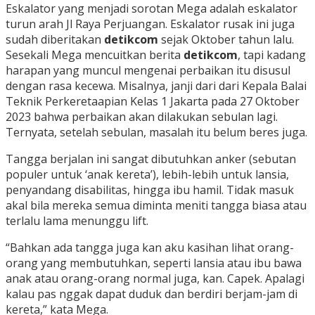
Eskalator yang menjadi sorotan Mega adalah eskalator
turun arah Jl Raya Perjuangan. Eskalator rusak ini juga
sudah diberitakan
detikcom
sejak Oktober tahun lalu.
Sesekali Mega mencuitkan berita
detikcom
, tapi kadang
harapan yang muncul mengenai perbaikan itu disusul
dengan rasa kecewa. Misalnya, janji dari dari Kepala Balai
Teknik Perkeretaapian Kelas 1 Jakarta pada 27 Oktober
2023 bahwa perbaikan akan dilakukan sebulan lagi.
Ternyata, setelah sebulan, masalah itu belum beres juga.
Tangga berjalan ini sangat dibutuhkan anker (sebutan
populer untuk ‘anak kereta’), lebih-lebih untuk lansia,
penyandang disabilitas, hingga ibu hamil. Tidak masuk
akal bila mereka semua diminta meniti tangga biasa atau
terlalu lama menunggu lift.
“Bahkan ada tangga juga kan aku kasihan lihat orang-
orang yang membutuhkan, seperti lansia atau ibu bawa
anak atau orang-orang normal juga, kan. Capek. Apalagi
kalau pas nggak dapat duduk dan berdiri berjam-jam di
kereta,” kata Mega.