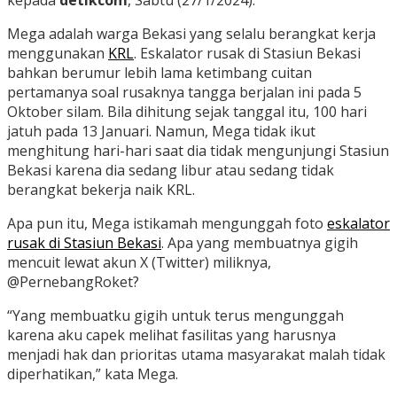
Mega adalah warga Bekasi yang selalu berangkat kerja
menggunakan
KRL
. Eskalator rusak di Stasiun Bekasi
bahkan berumur lebih lama ketimbang cuitan
pertamanya soal rusaknya tangga berjalan ini pada 5
Oktober silam. Bila dihitung sejak tanggal itu, 100 hari
jatuh pada 13 Januari. Namun, Mega tidak ikut
menghitung hari-hari saat dia tidak mengunjungi Stasiun
Bekasi karena dia sedang libur atau sedang tidak
berangkat bekerja naik KRL.
Apa pun itu, Mega istikamah mengunggah foto
eskalator
rusak di Stasiun Bekasi
. Apa yang membuatnya gigih
mencuit lewat akun X (Twitter) miliknya,
@PernebangRoket?
“Yang membuatku gigih untuk terus mengunggah
karena aku capek melihat fasilitas yang harusnya
menjadi hak dan prioritas utama masyarakat malah tidak
diperhatikan,” kata Mega.