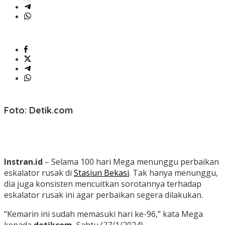
Foto: Detik.com
Instran.id
– Selama 100 hari Mega menunggu perbaikan
eskalator rusak di
Stasiun Bekasi
.
Tak hanya menunggu,
dia juga konsisten mencuitkan sorotannya terhadap
eskalator rusak ini agar perbaikan segera dilakukan.
“Kemarin ini sudah memasuki hari ke-96,” kata Mega
kepada
detikcom
, Sabtu (27/1/2024).