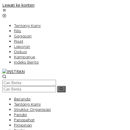
Lewati ke konten
Tentang Kami
Rilis
Gagasan
Riset
Laporan
Diskusi
Kampanye
Indeks Berita
Beranda
Tentang Kami
Struktur Organisasi
Pendiri
Penasehat
Pimpinan