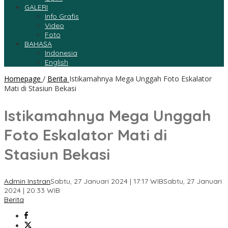
GALERI
Info Grafis
Video
Foto
BAHASA
Indonesia
English
Homepage
/
Berita
Istikamahnya Mega Unggah Foto Eskalator
Mati di Stasiun Bekasi
Istikamahnya Mega Unggah
Foto Eskalator Mati di
Stasiun Bekasi
Admin Instran
Sabtu, 27 Januari 2024 | 17:17 WIB
Sabtu, 27 Januari
2024 | 20:33 WIB
Berita