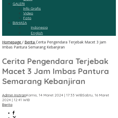
GALERI
Info Grafis
Video
Foto
BAHASA
Indonesia
English
Homepage
/
Berita
Cerita Pengendara Terjebak Macet 3 Jam
Imbas Pantura Semarang Kebanjiran
Cerita Pengendara Terjebak
Macet 3 Jam Imbas Pantura
Semarang Kebanjiran
Admin Instran
Kamis, 14 Maret 2024 | 17:33 WIB
Sabtu, 16 Maret
2024 | 12:41 WIB
Berita