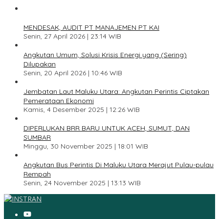
1
MENDESAK, AUDIT PT MANAJEMEN PT KAI
Senin, 27 April 2026 | 23:14 WIB
2
Angkutan Umum, Solusi Krisis Energi yang (Sering)
Dilupakan
Senin, 20 April 2026 | 10:46 WIB
3
Jembatan Laut Maluku Utara: Angkutan Perintis Ciptakan
Pemerataan Ekonomi
Kamis, 4 Desember 2025 | 12:26 WIB
4
DIPERLUKAN BRR BARU UNTUK ACEH, SUMUT, DAN
SUMBAR
Minggu, 30 November 2025 | 18:01 WIB
5
Angkutan Bus Perintis Di Maluku Utara Merajut Pulau-pulau
Rempah
Senin, 24 November 2025 | 13:13 WIB