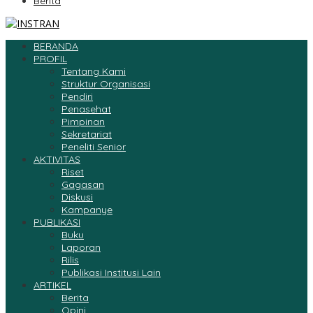
Berita
BERANDA
PROFIL
Tentang Kami
Struktur Organisasi
Pendiri
Penasehat
Pimpinan
Sekretariat
Peneliti Senior
AKTIVITAS
Riset
Gagasan
Diskusi
Kampanye
PUBLIKASI
Buku
Laporan
Rilis
Publikasi Institusi Lain
ARTIKEL
Berita
Opini