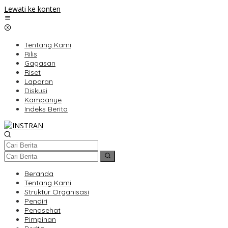
Lewati ke konten
Tentang Kami
Rilis
Gagasan
Riset
Laporan
Diskusi
Kampanye
Indeks Berita
Beranda
Tentang Kami
Struktur Organisasi
Pendiri
Penasehat
Pimpinan