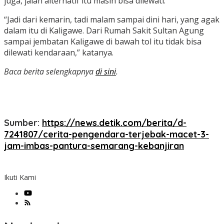
juga, jalan alternatif itu masih bisa dilewati.
“Jadi dari kemarin, tadi malam sampai dini hari, yang agak
dalam itu di Kaligawe. Dari Rumah Sakit Sultan Agung
sampai jembatan Kaligawe di bawah tol itu tidak bisa
dilewati kendaraan,” katanya.
Baca berita selengkapnya
di sini
.
Sumber:
https://news.detik.com/berita/d-
7241807/cerita-pengendara-terjebak-macet-3-
jam-imbas-pantura-semarang-kebanjiran
Ikuti Kami