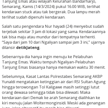
Tanjung Emas atau wilayah Kelurahan Bandarharjo,
Semarang, Kamis (14/3/2024) pukul 16.00 WIB, terlihat
kendaraan stuck atau tak bergerak. Dua lampu merah
terlihat sudah dipenuhi kendaraan.
Salah satu pengendara Nur hayadi (24) menyebut sudah
terjebak sekitar 3 jam di lokasi yang sama. Kendaraannya
tak bisa maju atau mundur dari tempatnya terhenti.
“Saya dari jam 10 dari Ngaliyan sampai jam 3 ini,” ujarnya
dilansir
detikJateng
.
Sebenarnya dia hanya ingin menuju ke Pelabuhan
Tanjung Emas. Waktu tempuh Ngaliyan-Pelabuhan
Tanjung Emas biasanya hanya memakan waktu 30 menit.
Sebelumnya, Kasat Lantas Polrestabes Semarang AKBP
Yunaldi mengatakan ketinggian air dari RSI Sultan Agung
hingga terowongan Tol Kaligawe masih setinggi lutut
orang dewasa sehingga tidak bisa dilewati. Maka
kendaraan dari Demak ke arah Semarang dialihkan ke
kiri menuju Jalan Woltermonginsidi. Meski ada genangan