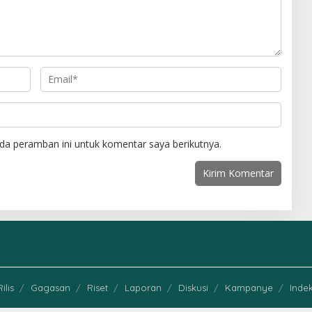
da peramban ini untuk komentar saya berikutnya.
Rilis
Gagasan
Riset
Laporan
Diskusi
Kampanye
Indek