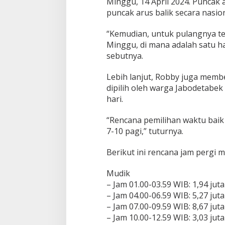
Minggu, 14 April 2024. Puncak 
i
puncak arus balik secara nasion
“Kemudian, untuk pulangnya tet
Minggu, di mana adalah satu h
sebutnya.
Lebih lanjut, Robby juga membe
dipilih oleh warga Jabodetabe
hari.
“Rencana pemilihan waktu baik
7-10 pagi,” tuturnya.
Berikut ini rencana jam pergi 
Mudik
– Jam 01.00-03.59 WIB: 1,94 juta
– Jam 04.00-06.59 WIB: 5,27 juta
– Jam 07.00-09.59 WIB: 8,67 juta
– Jam 10.00-12.59 WIB: 3,03 juta