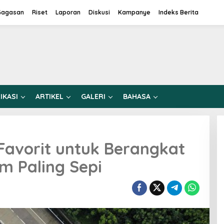
Gagasan
Riset
Laporan
Diskusi
Kampanye
Indeks Berita
IKASI
ARTIKEL
GALERI
BAHASA
 Favorit untuk Berangkat
m Paling Sepi