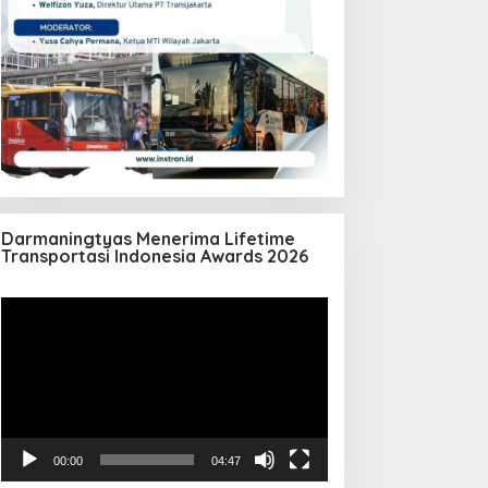
Darmaningtyas Menerima Lifetime
Transportasi Indonesia Awards 2026
Pemutar
Video
00:00
04:47