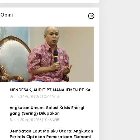
Opini
1
MENDESAK, AUDIT PT MANAJEMEN PT KAI
Senin, 27 April 2026 | 23:14 WIB
2
Angkutan Umum, Solusi Krisis Energi
yang (Sering) Dilupakan
Senin, 20 April 2026 | 10:46 WIB
3
Jembatan Laut Maluku Utara: Angkutan
Perintis Ciptakan Pemerataan Ekonomi