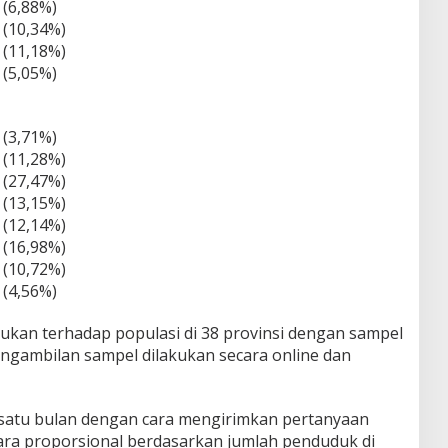
 (6,88%)
 (10,34%)
 (11,18%)
 (5,05%)
 (3,71%)
 (11,28%)
 (27,47%)
 (13,15%)
 (12,14%)
 (16,98%)
 (10,72%)
 (4,56%)
akukan terhadap populasi di 38 provinsi dengan sampel
ngambilan sampel dilakukan secara online dan
a satu bulan dengan cara mengirimkan pertanyaan
ara proporsional berdasarkan jumlah penduduk di