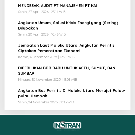
1
MENDESAK, AUDIT PT MANAJEMEN PT KAI
Senin, 27 April 2026 | 23:14 WIB
2
Angkutan Umum, Solusi Krisis Energi yang (Sering)
Dilupakan
Senin, 20 April 2026 | 10:46 WIB
3
Jembatan Laut Maluku Utara: Angkutan Perintis
Ciptakan Pemerataan Ekonomi
Kamis, 4 Desember 2025 | 12:26 WIB
4
DIPERLUKAN BRR BARU UNTUK ACEH, SUMUT, DAN
SUMBAR
Minggu, 30 November 2025 | 18:01 WIB
5
Angkutan Bus Perintis Di Maluku Utara Merajut Pulau-
pulau Rempah
Senin, 24 November 2025 | 13:13 WIB