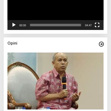
00:00
04:47
Opini