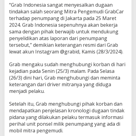
W
“Grab Indonesia sangat menyesalkan dugaan
a
tindakan salah seorang Mitra Pengemudi GrabCar
n
terhadap penumpang di Jakarta pada 25 Maret
i
2024. Grab Indonesia sepenuhnya akan bekerja
t
a
sama dengan pihak berwajib untuk mendukung
penyelidikan atas laporan dari penumpang
tersebut,” demikian keterangan resmi dari Grab
lewat akun Instagram @grabid, Kamis (28/3/2024).
Grab mengaku sudah menghubungi korban di hari
kejadian pada Senin (25/3) malam. Pada Selasa
(26/3) dini hari, Grab menghubungi dan meminta
keterangan dari driver mitranya yang diduga
menjadi pelaku.
Setelah itu, Grab menghubungi pihak korban dan
mendapatkan penjelasan kronologi dugaan tindak
pidana yang dilakukan pelaku termasuk informasi
perihal unit ponsel milik penumpang yang ada di
mobil mitra pengemudi.