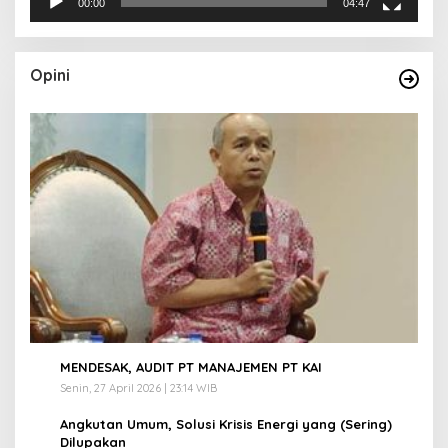
00:00
04:47
Opini
1
MENDESAK, AUDIT PT MANAJEMEN PT KAI
Senin, 27 April 2026 | 23:14 WIB
2
Angkutan Umum, Solusi Krisis Energi yang (Sering)
Dilupakan