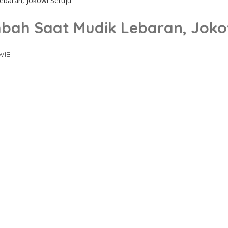
baran, Jokowi Setuju
bah Saat Mudik Lebaran, Joko
 WIB