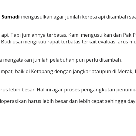
a Sumadi
mengusulkan agar jumlah kereta api ditambah saa
 api. Tapi jumlahnya terbatas. Kami mengusulkan dan Pak 
udi usai mengikuti rapat terbatas terkait evaluasi arus mu
 Dia mengatakan jumlah pelabuhan pun perlu ditambah.
empat, baik di Ketapang dengan jangkar ataupun di Merak, 
arus lebih besar. Hal ini agar proses pengangkutan penumpa
dioperasikan harus lebih besar dan lebih cepat sehingga da