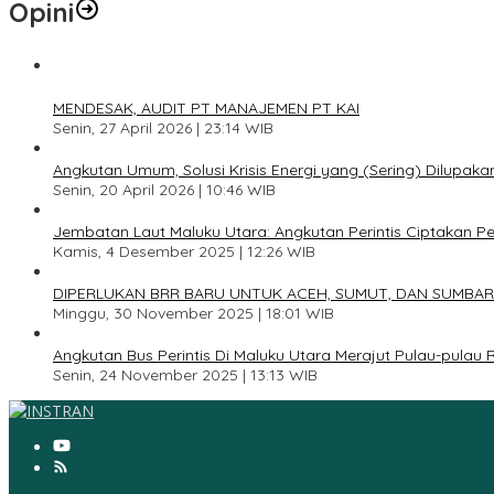
Opini
1
MENDESAK, AUDIT PT MANAJEMEN PT KAI
Senin, 27 April 2026 | 23:14 WIB
2
Angkutan Umum, Solusi Krisis Energi yang (Sering) Dilupaka
Senin, 20 April 2026 | 10:46 WIB
3
Jembatan Laut Maluku Utara: Angkutan Perintis Ciptakan 
Kamis, 4 Desember 2025 | 12:26 WIB
4
DIPERLUKAN BRR BARU UNTUK ACEH, SUMUT, DAN SUMBAR
Minggu, 30 November 2025 | 18:01 WIB
5
Angkutan Bus Perintis Di Maluku Utara Merajut Pulau-pulau
Senin, 24 November 2025 | 13:13 WIB