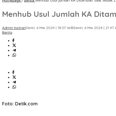
Homepage
/
Berita
Menhub Usul Jumlah KA Ditambah Saat Mudik Le
Menhub Usul Jumlah KA Ditam
Admin Instran
Senin, 6 Mei 2024 | 18:07 WIB
Senin, 6 Mei 2024 | 21:47
Berita
Foto: Detik.com