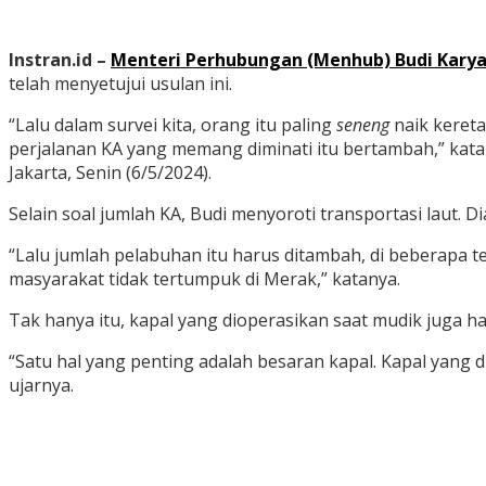
Instran.id –
Menteri Perhubungan (Menhub) Budi Kary
telah menyetujui usulan ini.
“Lalu dalam survei kita, orang itu paling
seneng
naik kereta
perjalanan KA yang memang diminati itu bertambah,” kata B
Jakarta, Senin (6/5/2024).
Selain soal jumlah KA, Budi menyoroti transportasi laut.
“Lalu jumlah pelabuhan itu harus ditambah, di beberapa t
masyarakat tidak tertumpuk di Merak,” katanya.
Tak hanya itu, kapal yang dioperasikan saat mudik juga h
“Satu hal yang penting adalah besaran kapal. Kapal yang 
ujarnya.