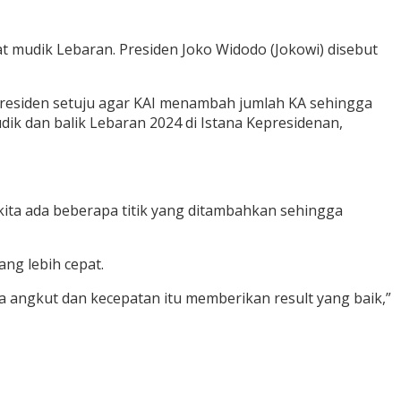
t mudik Lebaran.
Presiden Joko Widodo (Jokowi) disebut
Presiden setuju agar KAI menambah jumlah KA sehingga
dik dan balik Lebaran 2024 di Istana Kepresidenan,
kita ada beberapa titik yang ditambahkan sehingga
ng lebih cepat.
ya angkut dan kecepatan itu memberikan result yang baik,”