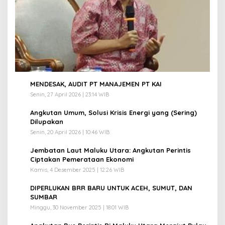
1
MENDESAK, AUDIT PT MANAJEMEN PT KAI
Senin, 27 April 2026 | 23:14 WIB
2
Angkutan Umum, Solusi Krisis Energi yang (Sering)
Dilupakan
Senin, 20 April 2026 | 10:46 WIB
3
Jembatan Laut Maluku Utara: Angkutan Perintis
Ciptakan Pemerataan Ekonomi
Kamis, 4 Desember 2025 | 12:26 WIB
4
DIPERLUKAN BRR BARU UNTUK ACEH, SUMUT, DAN
SUMBAR
Minggu, 30 November 2025 | 18:01 WIB