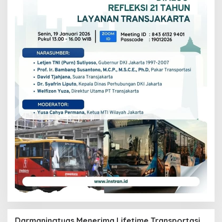
Darmaningtyas Menerima Lifetime Transportasi