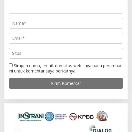
s
Simpan nama, email, dan situs web saya pada peramban
ini untuk komentar saya berikutnya.