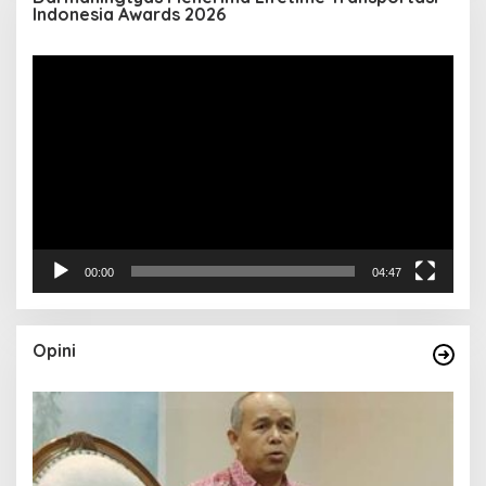
Indonesia Awards 2026
Pemutar
Video
00:00
04:47
Opini