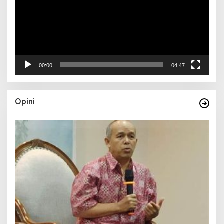
00:00
04:47
Opini