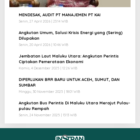
1
MENDESAK, AUDIT PT MANAJEMEN PT KAI
Senin, 27 April 2026 | 23:14 WIB
2
Angkutan Umum, Solusi Krisis Energi yang (Sering)
Dilupakan
Senin, 20 April 2026 | 10:46 WIB
3
Jembatan Laut Maluku Utara: Angkutan Perintis
Ciptakan Pemerataan Ekonomi
Kamis, 4 Desember 2025 | 12:26 WIB
4
DIPERLUKAN BRR BARU UNTUK ACEH, SUMUT, DAN
SUMBAR
Minggu, 30 November 2025 | 18:01 WIB
5
Angkutan Bus Perintis Di Maluku Utara Merajut Pulau-
pulau Rempah
Senin, 24 November 2025 | 13:13 WIB