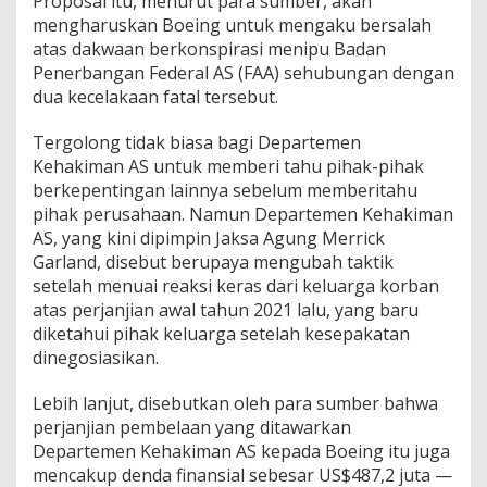
Proposal itu, menurut para sumber, akan
mengharuskan Boeing untuk mengaku bersalah
atas dakwaan berkonspirasi menipu Badan
Penerbangan Federal AS (FAA) sehubungan dengan
dua kecelakaan fatal tersebut.
Tergolong tidak biasa bagi Departemen
Kehakiman AS untuk memberi tahu pihak-pihak
berkepentingan lainnya sebelum memberitahu
pihak perusahaan. Namun Departemen Kehakiman
AS, yang kini dipimpin Jaksa Agung Merrick
Garland, disebut berupaya mengubah taktik
setelah menuai reaksi keras dari keluarga korban
atas perjanjian awal tahun 2021 lalu, yang baru
diketahui pihak keluarga setelah kesepakatan
dinegosiasikan.
Lebih lanjut, disebutkan oleh para sumber bahwa
perjanjian pembelaan yang ditawarkan
Departemen Kehakiman AS kepada Boeing itu juga
mencakup denda finansial sebesar US$487,2 juta —