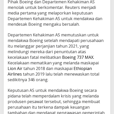
Pihak Boeing dan Departemen Kehakiman AS
menolak untuk berkomentar. Reuters menjadi
media pertama yang melaporkan keputusan
Departemen Kehakiman AS untuk mendakwa dan
mendesak Boeing mengaku bersalah.
Departemen Kehakiman AS memutuskan untuk
mendakwa Boeing setelah mendapati perusahaan
itu melanggar perjanjian tahun 2021, yang
melindungi mereka dari penuntutan atas
kecelakaan fatal melibatkan
Boeing 737 MAX
.
Kecelakaan mematikan yang melanda maskapai
Lion Air
tahun 2018 dan maskapai
Ethiopian
Airlines
tahun 2019 lalu telah menewaskan total
sedikitnya 346 orang.
Keputusan AS untuk mendakwa Boeing secara
pidana telah memperdalam krisis yang melanda
produsen pesawat tersebut, sehingga membuat
perusahaan itu terkena dampak keuangan
tambahan dan mendapat pengawasan pemerintah