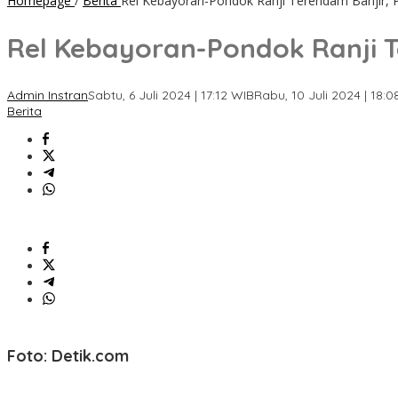
Homepage
/
Berita
Rel Kebayoran-Pondok Ranji Terendam Banjir, 
Rel Kebayoran-Pondok Ranji T
Admin Instran
Sabtu, 6 Juli 2024 | 17:12 WIB
Rabu, 10 Juli 2024 | 18:
Berita
Foto: Detik.com