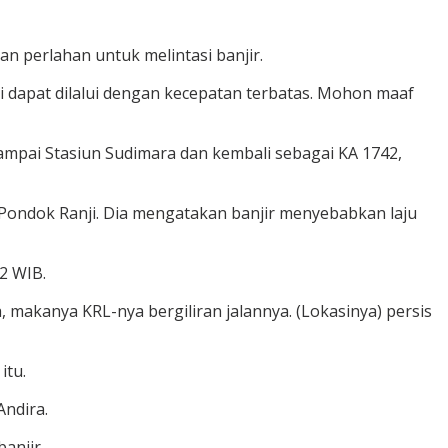
an perlahan untuk melintasi banjir.
ni dapat dilalui dengan kecepatan terbatas. Mohon maaf
sampai Stasiun Sudimara dan kembali sebagai KA 1742,
n Pondok Ranji. Dia mengatakan banjir menyebabkan laju
2 WIB.
a, makanya KRL-nya bergiliran jalannya. (Lokasinya) persis
itu.
Andira.
anjir.