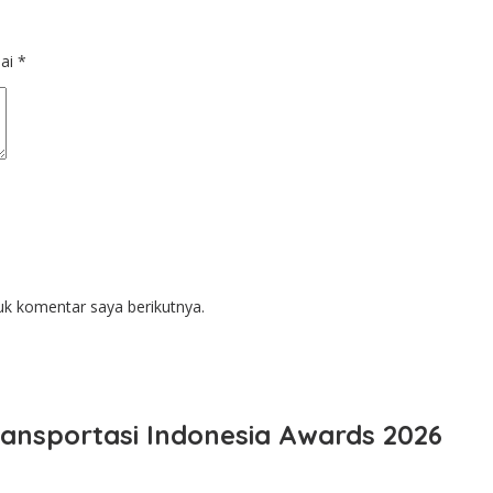
dai
*
uk komentar saya berikutnya.
ansportasi Indonesia Awards 2026