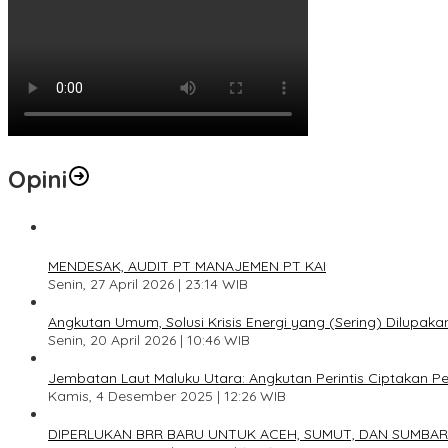
Opini
1
MENDESAK, AUDIT PT MANAJEMEN PT KAI
Senin, 27 April 2026 | 23:14 WIB
2
Angkutan Umum, Solusi Krisis Energi yang (Sering) Dilupaka
Senin, 20 April 2026 | 10:46 WIB
3
Jembatan Laut Maluku Utara: Angkutan Perintis Ciptakan 
Kamis, 4 Desember 2025 | 12:26 WIB
4
DIPERLUKAN BRR BARU UNTUK ACEH, SUMUT, DAN SUMBAR