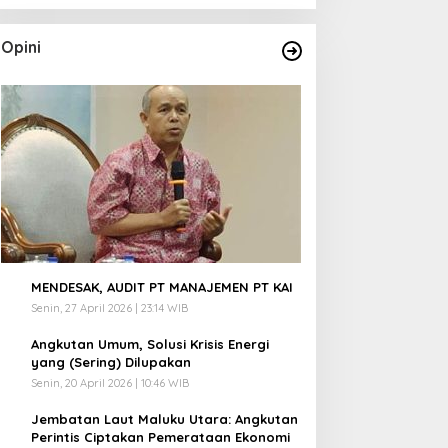
Opini
1
MENDESAK, AUDIT PT MANAJEMEN PT KAI
Senin, 27 April 2026 | 23:14 WIB
2
Angkutan Umum, Solusi Krisis Energi
yang (Sering) Dilupakan
Senin, 20 April 2026 | 10:46 WIB
3
Jembatan Laut Maluku Utara: Angkutan
Perintis Ciptakan Pemerataan Ekonomi