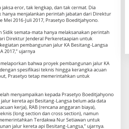
aksa eror, tak lengkap, dan tak cermat. Dia
 hanya menjalankan perintah jabatan dari Direktur
e Mei 2016-Juli 2017, Prasetyo Boeditjahyono.
 Sidik semata-mata hanya melaksanakan perintah
ri Direktur Jenderal Perkeretaapian untuk
kegiatan pembangunan jalur KA Besitang-Langsa
A 2017,” ujarnya
h melaporkan bahwa proyek pembangunan jalur KA
dengan spesifikasi teknis hingga kerangka acuan
but, Prasetyo tetap memerintahkan untuk
 telah menyampaikan kepada Prasetyo Boeditjahyono
alur kereta api Besitang-Langsa belum ada data
cuan kerja), RAB (rencana anggaran biaya),
teknis (long section dan cross section), namun
 memerintahkan Terdakwa Nur Setiawan untuk
an jalur kereta api Besitang-Langsa,” ujarnya.