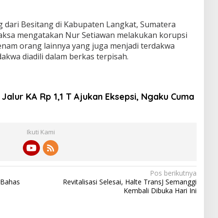
g dari Besitang di Kabupaten Langkat, Sumatera
 Jaksa mengatakan Nur Setiawan melakukan korupsi
nam orang lainnya yang juga menjadi terdakwa
akwa diadili dalam berkas terpisah.
Jalur KA Rp 1,1 T Ajukan Eksepsi, Ngaku Cuma
Ikuti Kami
Pos berikutnya
, Bahas
Revitalisasi Selesai, Halte TransJ Semanggi
Kembali Dibuka Hari Ini