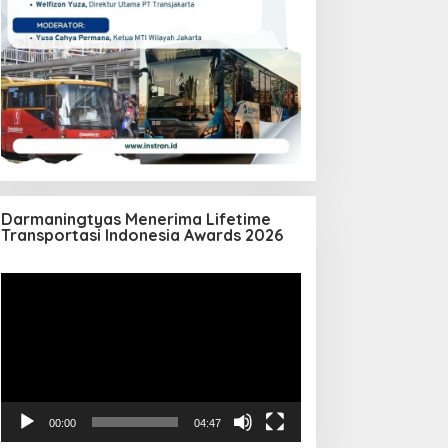
Darmaningtyas Menerima Lifetime
Transportasi Indonesia Awards 2026
Pemutar
Video
00:00
04:47