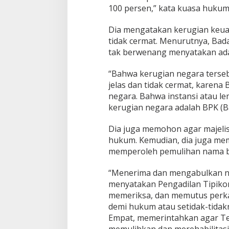
100 persen,” kata kuasa hukum
Dia mengatakan kerugian keuan
tidak cermat. Menurutnya, B
tak berwenang menyatakan ad
“Bahwa kerugian negara terseb
jelas dan tidak cermat, karen
negara. Bahwa instansi atau 
kerugian negara adalah BPK (B
Dia juga memohon agar majelis
hukum. Kemudian, dia juga mem
memperoleh pemulihan nama b
“Menerima dan mengabulkan no
menyatakan Pengadilan Tipikor
memeriksa, dan memutus perka
demi hukum atau setidak-tidak
Empat, memerintahkan agar Ter