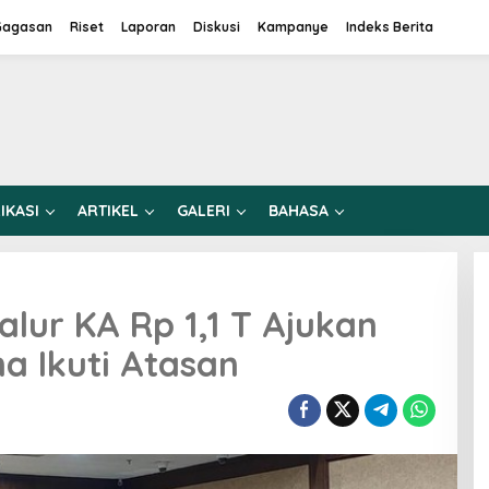
Gagasan
Riset
Laporan
Diskusi
Kampanye
Indeks Berita
IKASI
ARTIKEL
GALERI
BAHASA
lur KA Rp 1,1 T Ajukan
a Ikuti Atasan