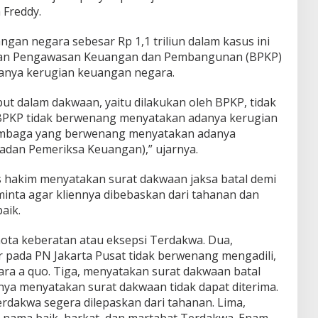
 Freddy.
gan negara sebesar Rp 1,1 triliun dalam kasus ini
adan Pengawasan Keuangan dan Pembangunan (BPKP)
anya kerugian keuangan negara.
ut dalam dakwaan, yaitu dilakukan oleh BPKP, tidak
a BPKP tidak berwenang menyatakan adanya kerugian
lembaga yang berwenang menyatakan adanya
adan Pemeriksa Keuangan),” ujarnya.
 hakim menyatakan surat dakwaan jaksa batal demi
inta agar kliennya dibebaskan dari tahanan dan
aik.
ta keberatan atau eksepsi Terdakwa. Dua,
 pada PN Jakarta Pusat tidak berwenang mengadili,
ra a quo. Tiga, menyatakan surat dakwaan batal
nya menyatakan surat dakwaan tidak dapat diterima.
dakwa segera dilepaskan dari tahanan. Lima,