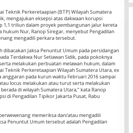
ai Teknik Perkeretaapian (BTP) Wilayah Sumatera
dik, mengajukan eksepsi atas dakwaan korupsi
1,1 triliun dalam proyek pembangunan jalur kereta
 hukum Nur, Ranop Siregar, menyebut Pengadilan
enang mengadili perkara tersebut.
ah dibacakan Jaksa Penuntut Umum pada persidangan
pada Terdakwa Nur Setiawan Sidik, pada pokoknya
 serta melakukan perbuatan melawan hukum, dalam
ai Teknik Perkeretaapian Wilayah Sumatera Utara, ex
a anggaran pada kurun waktu Februari 2016 sampai
atau locus melakukan atau turut serta melakukan
erada di wilayah Sumatera Utara,” kata Ranop
i di Pengadilan Tipikor Jakarta Pusat, Rabu
 berwewenang memeriksa dan/atau mengadili
aksa Penuntut Umum tersebut adalah Pengadilan