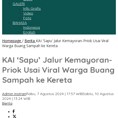
GALERI
Info Grafis
Video
Foto
BAHASA
Indonesia
English
Homepage
/
Berita
KAI 'Sapu' Jalur Kemayoran-Priok Usai Viral
Warga Buang Sampah ke Kereta
KAI ‘Sapu’ Jalur Kemayoran-
Priok Usai Viral Warga Buang
Sampah ke Kereta
Admin Instran
Rabu, 7 Agustus 2024 | 17:57 WIB
Sabtu, 10 Agustus
2024 | 13:24 WIB
Berita