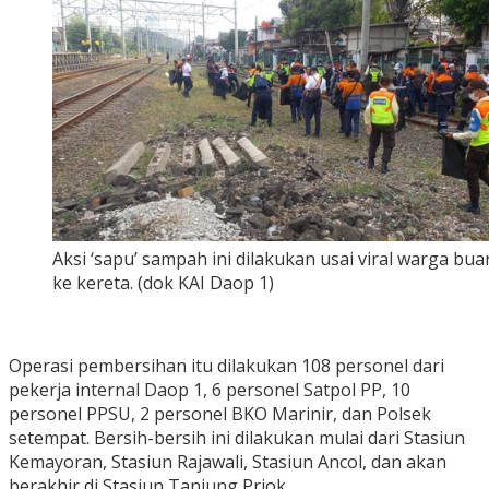
Aksi ‘sapu’ sampah ini dilakukan usai viral warga b
ke kereta. (dok KAI Daop 1)
Operasi pembersihan itu dilakukan 108 personel dari
pekerja internal Daop 1, 6 personel Satpol PP, 10
personel PPSU, 2 personel BKO Marinir, dan Polsek
setempat. Bersih-bersih ini dilakukan mulai dari Stasiun
Kemayoran, Stasiun Rajawali, Stasiun Ancol, dan akan
berakhir di Stasiun Tanjung Priok.