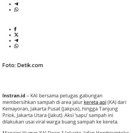
Foto: Detik.com
Instran.id
– KAI bersama petugas gabungan
membersihkan sampah di area jalur
kereta api
(KA) dari
Kemayoran, Jakarta Pusat (Jakpus), hingga Tanjung
Priok, Jakarta Utara (Jakut).
Aksi ‘sapu’ sampah ini
dilakukan usai viral warga buang sampah ke kereta.
Manajer Humas KAI Daop 1 Jakarta, Ixfan Hendriwintoko,