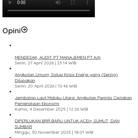
Opini
1
MENDESAK, AUDIT PT MANAJEMEN PT KAI
Senin, 27 April 2026 | 23:14 WIB
2
Angkutan Umum, Solusi Krisis Energi yang (Sering)
Dilupakan
Senin, 20 April 2026 | 10:46 WIB
3
Jembatan Laut Maluku Utara: Angkutan Perintis Ciptakan
Pemerataan Ekonomi
Kamis, 4 Desember 2025 | 12:26 WIB
4
DIPERLUKAN BRR BARU UNTUK ACEH, SUMUT, DAN
SUMBAR
Minggu, 30 November 2025 | 18:01 WIB
5