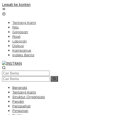
Lewati ke konten
Tentang Kami
Rilis
Gagasan
Riset
Laporan
Diskusi
Kampanye
Indeks Berita
Beranda
Tentang Kami
Struktur Organisasi
Pendiri
Penasehat
Pimpinan