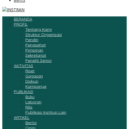
Berita
BERANDA
PROFIL
Tentang Kami
Struktur Organisasi
Pendiri
Penasehat
Pimpinan
Sekretariat
Peneliti Senior
AKTIVITAS
Riset
Gagasan
Diskusi
Kampanye
PUBLIKASI
Buku
Laporan
Rilis
Publikasi Institusi Lain
ARTIKEL
Berita
Opini