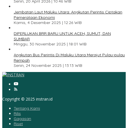
Senin, 20 April 2026 | 10:46 WIB
3
Jembatan Laut Maluku Utara: Angkutan Perintis Ciptakan
Pemerataan Ekonomi
Kamis, 4 Desember 2025 | 12:26 WIB
4
DIPERLUKAN BRR BARU UNTUK ACEH, SUMUT, DAN
SUMBAR
Minggu, 30 November 2025 | 18:01 WIB
5
Angkutan Bus Perintis Di Maluku Utara Merajut Pulau-pulau
Rempah
Senin, 24 November 2025 | 13:13 WIB
Copyright © 2025 instran.id
Tentang Kami
Rilis
Gagasan
Riset