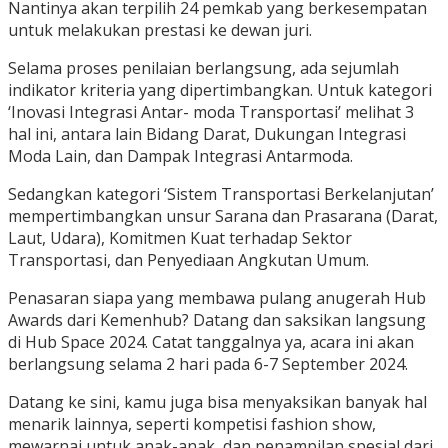
Nantinya akan terpilih 24 pemkab yang berkesempatan
untuk melakukan prestasi ke dewan juri.
Selama proses penilaian berlangsung, ada sejumlah
indikator kriteria yang dipertimbangkan. Untuk kategori
‘Inovasi Integrasi Antar- moda Transportasi’ melihat 3
hal ini, antara lain Bidang Darat, Dukungan Integrasi
Moda Lain, dan Dampak Integrasi Antarmoda.
Sedangkan kategori ‘Sistem Transportasi Berkelanjutan’
mempertimbangkan unsur Sarana dan Prasarana (Darat,
Laut, Udara), Komitmen Kuat terhadap Sektor
Transportasi, dan Penyediaan Angkutan Umum.
Penasaran siapa yang membawa pulang anugerah Hub
Awards dari Kemenhub? Datang dan saksikan langsung
di Hub Space 2024. Catat tanggalnya ya, acara ini akan
berlangsung selama 2 hari pada 6-7 September 2024.
Datang ke sini, kamu juga bisa menyaksikan banyak hal
menarik lainnya, seperti kompetisi fashion show,
mewarnai untuk anak-anak, dan penampilan spesial dari