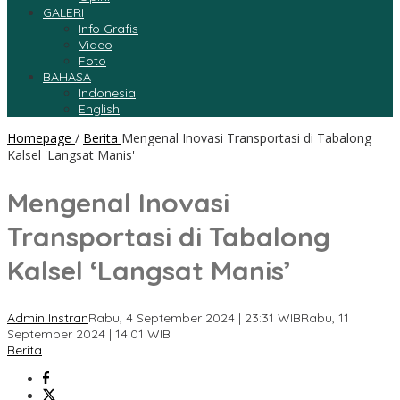
GALERI
Info Grafis
Video
Foto
BAHASA
Indonesia
English
Homepage
/
Berita
Mengenal Inovasi Transportasi di Tabalong
Kalsel 'Langsat Manis'
Mengenal Inovasi
Transportasi di Tabalong
Kalsel ‘Langsat Manis’
Admin Instran
Rabu, 4 September 2024 | 23:31 WIB
Rabu, 11
September 2024 | 14:01 WIB
Berita