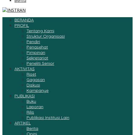
Berita
BERANDA
PROFIL
Tentang Kami
Struktur Organisasi
Pendiri
Penasehat
Pimpinan
Sekretariat
Peneliti Senior
AKTIVITAS
Riset
Gagasan
Diskusi
Kampanye
PUBLIKASI
Buku
Laporan
Rilis
Publikasi Institusi Lain
ARTIKEL
Berita
Opini