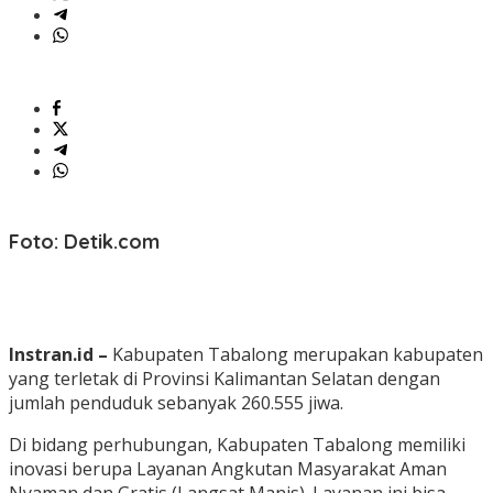
Foto: Detik.com
Instran.id –
Kabupaten Tabalong merupakan kabupaten
yang terletak di Provinsi Kalimantan Selatan dengan
jumlah penduduk sebanyak 260.555 jiwa.
Di bidang perhubungan, Kabupaten Tabalong memiliki
inovasi berupa Layanan Angkutan Masyarakat Aman
Nyaman dan Gratis (Langsat Manis). Layanan ini bisa