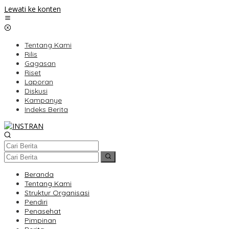
Lewati ke konten
Tentang Kami
Rilis
Gagasan
Riset
Laporan
Diskusi
Kampanye
Indeks Berita
Beranda
Tentang Kami
Struktur Organisasi
Pendiri
Penasehat
Pimpinan