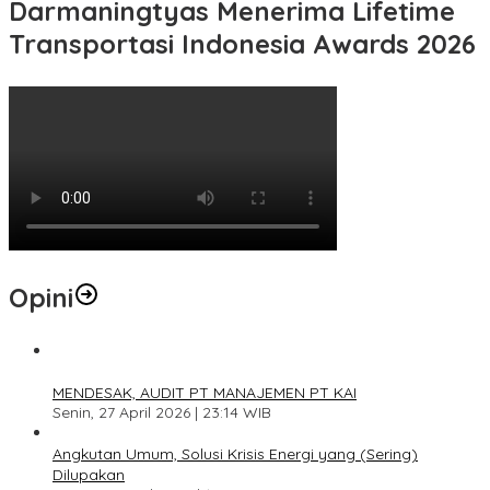
Darmaningtyas Menerima Lifetime
Transportasi Indonesia Awards 2026
Opini
1
MENDESAK, AUDIT PT MANAJEMEN PT KAI
Senin, 27 April 2026 | 23:14 WIB
2
Angkutan Umum, Solusi Krisis Energi yang (Sering)
Dilupakan