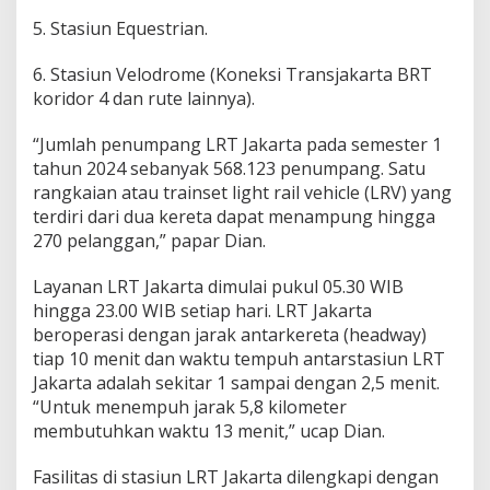
5. Stasiun Equestrian.
6. Stasiun Velodrome (Koneksi Transjakarta BRT
koridor 4 dan rute lainnya).
“Jumlah penumpang LRT Jakarta pada semester 1
tahun 2024 sebanyak 568.123 penumpang. Satu
rangkaian atau trainset light rail vehicle (LRV) yang
terdiri dari dua kereta dapat menampung hingga
270 pelanggan,” papar Dian.
Layanan LRT Jakarta dimulai pukul 05.30 WIB
hingga 23.00 WIB setiap hari. LRT Jakarta
beroperasi dengan jarak antarkereta (headway)
tiap 10 menit dan waktu tempuh antarstasiun LRT
Jakarta adalah sekitar 1 sampai dengan 2,5 menit.
“Untuk menempuh jarak 5,8 kilometer
membutuhkan waktu 13 menit,” ucap Dian.
Fasilitas di stasiun LRT Jakarta dilengkapi dengan