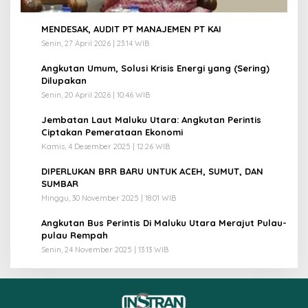
1
MENDESAK, AUDIT PT MANAJEMEN PT KAI
Senin, 27 April 2026 | 23:14 WIB
2
Angkutan Umum, Solusi Krisis Energi yang (Sering)
Dilupakan
Senin, 20 April 2026 | 10:46 WIB
3
Jembatan Laut Maluku Utara: Angkutan Perintis
Ciptakan Pemerataan Ekonomi
Kamis, 4 Desember 2025 | 12:26 WIB
4
DIPERLUKAN BRR BARU UNTUK ACEH, SUMUT, DAN
SUMBAR
Minggu, 30 November 2025 | 18:01 WIB
5
Angkutan Bus Perintis Di Maluku Utara Merajut Pulau-
pulau Rempah
Senin, 24 November 2025 | 13:13 WIB