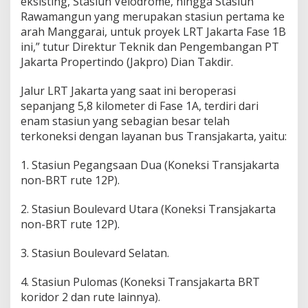
eksisting, Stasiun Velodrome, hingga Stasiun
Rawamangun yang merupakan stasiun pertama ke
arah Manggarai, untuk proyek LRT Jakarta Fase 1B
ini,” tutur Direktur Teknik dan Pengembangan PT
Jakarta Propertindo (Jakpro) Dian Takdir.
Jalur LRT Jakarta yang saat ini beroperasi
sepanjang 5,8 kilometer di Fase 1A, terdiri dari
enam stasiun yang sebagian besar telah
terkoneksi dengan layanan bus Transjakarta, yaitu:
1. Stasiun Pegangsaan Dua (Koneksi Transjakarta
non-BRT rute 12P).
2. Stasiun Boulevard Utara (Koneksi Transjakarta
non-BRT rute 12P).
3. Stasiun Boulevard Selatan.
4. Stasiun Pulomas (Koneksi Transjakarta BRT
koridor 2 dan rute lainnya).