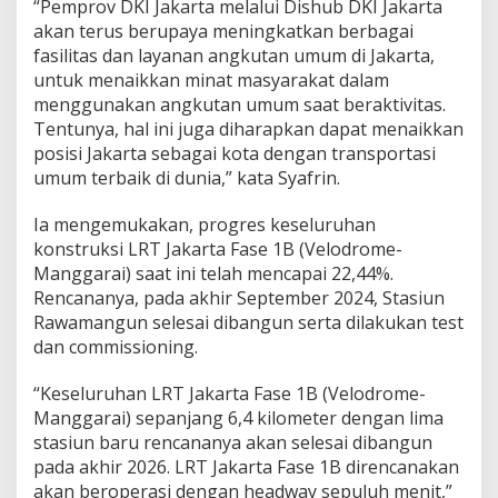
“Pemprov DKI Jakarta melalui Dishub DKI Jakarta
akan terus berupaya meningkatkan berbagai
fasilitas dan layanan angkutan umum di Jakarta,
untuk menaikkan minat masyarakat dalam
menggunakan angkutan umum saat beraktivitas.
Tentunya, hal ini juga diharapkan dapat menaikkan
posisi Jakarta sebagai kota dengan transportasi
umum terbaik di dunia,” kata Syafrin.
Ia mengemukakan, progres keseluruhan
konstruksi LRT Jakarta Fase 1B (Velodrome-
Manggarai) saat ini telah mencapai 22,44%.
Rencananya, pada akhir September 2024, Stasiun
Rawamangun selesai dibangun serta dilakukan test
dan commissioning.
“Keseluruhan LRT Jakarta Fase 1B (Velodrome-
Manggarai) sepanjang 6,4 kilometer dengan lima
stasiun baru rencananya akan selesai dibangun
pada akhir 2026. LRT Jakarta Fase 1B direncanakan
akan beroperasi dengan headway sepuluh menit,”