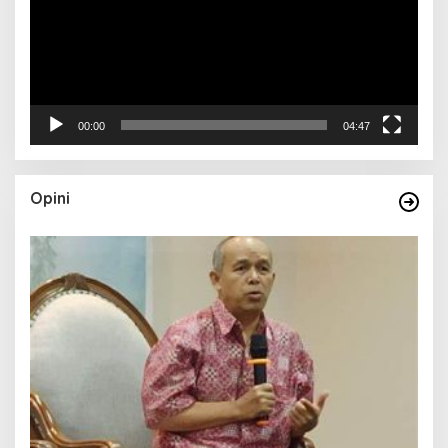
00:00
04:47
Opini