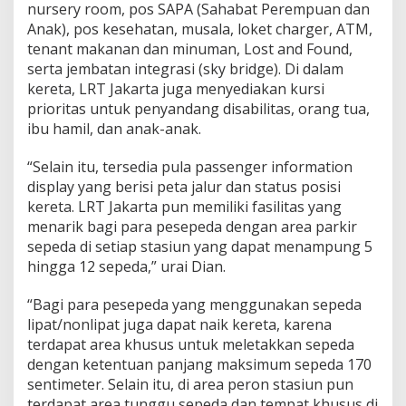
nursery room, pos SAPA (Sahabat Perempuan dan
Anak), pos kesehatan, musala, loket charger, ATM,
tenant makanan dan minuman, Lost and Found,
serta jembatan integrasi (sky bridge). Di dalam
kereta, LRT Jakarta juga menyediakan kursi
prioritas untuk penyandang disabilitas, orang tua,
ibu hamil, dan anak-anak.
“Selain itu, tersedia pula passenger information
display yang berisi peta jalur dan status posisi
kereta. LRT Jakarta pun memiliki fasilitas yang
menarik bagi para pesepeda dengan area parkir
sepeda di setiap stasiun yang dapat menampung 5
hingga 12 sepeda,” urai Dian.
“Bagi para pesepeda yang menggunakan sepeda
lipat/nonlipat juga dapat naik kereta, karena
terdapat area khusus untuk meletakkan sepeda
dengan ketentuan panjang maksimum sepeda 170
sentimeter. Selain itu, di area peron stasiun pun
terdapat area tunggu sepeda dan tempat khusus di