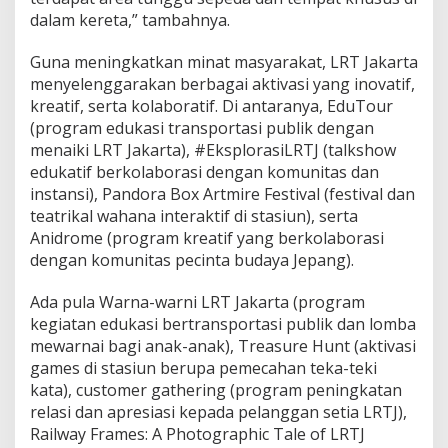
dalam kereta,” tambahnya.
Guna meningkatkan minat masyarakat, LRT Jakarta
menyelenggarakan berbagai aktivasi yang inovatif,
kreatif, serta kolaboratif. Di antaranya, EduTour
(program edukasi transportasi publik dengan
menaiki LRT Jakarta), #EksplorasiLRTJ (talkshow
edukatif berkolaborasi dengan komunitas dan
instansi), Pandora Box Artmire Festival (festival dan
teatrikal wahana interaktif di stasiun), serta
Anidrome (program kreatif yang berkolaborasi
dengan komunitas pecinta budaya Jepang).
Ada pula Warna-warni LRT Jakarta (program
kegiatan edukasi bertransportasi publik dan lomba
mewarnai bagi anak-anak), Treasure Hunt (aktivasi
games di stasiun berupa pemecahan teka-teki
kata), customer gathering (program peningkatan
relasi dan apresiasi kepada pelanggan setia LRTJ),
Railway Frames: A Photographic Tale of LRTJ