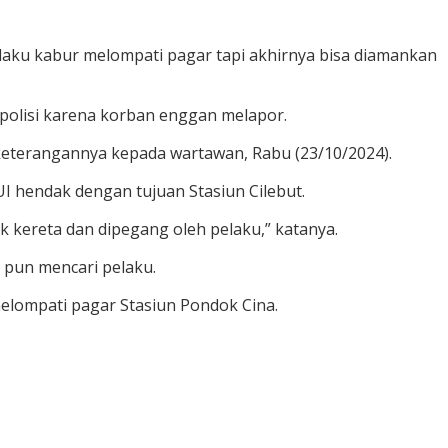
aku kabur melompati pagar tapi akhirnya bisa diamankan
polisi karena korban enggan melapor.
 keterangannya kepada wartawan, Rabu (23/10/2024).
 UI hendak dengan tujuan Stasiun Cilebut.
k kereta dan dipegang oleh pelaku,” katanya.
 pun mencari pelaku.
melompati pagar Stasiun Pondok Cina.