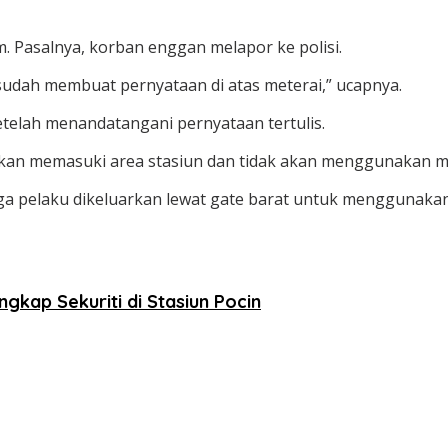
. Pasalnya, korban enggan melapor ke polisi.
sudah membuat pernyataan di atas meterai,” ucapnya.
etelah menandatangani pernyataan tertulis.
kan memasuki area stasiun dan tidak akan menggunakan moda
duga pelaku dikeluarkan lewat gate barat untuk menggunakan
gkap Sekuriti di Stasiun Pocin