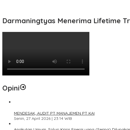
Darmaningtyas Menerima Lifetime Tr
Opini
1
MENDESAK, AUDIT PT MANAJEMEN PT KAI
Senin, 27 April 2026 | 23:14 WIB
2
Angkutan Umum, Solusi Krisis Energi yang (Sering) Dilupaka