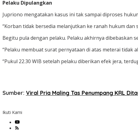
Pelaku Dipulangkan
Jupriono mengatakan kasus ini tak sampai diproses hukum
“Korban tidak bersedia melanjutkan ke ranah hukum dan 
Begitu pula dengan pelaku. Pelaku akhirnya dibebaskan s
“Pelaku membuat surat pernyataan di atas meterai tidak a
“Pukul 22.30 WIB setelah pelaku diberikan efek jera, ter
Sumber:
Viral Pria Maling Tas Penumpang KRL Ditan
Ikuti Kami