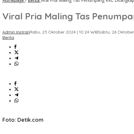
Homepage
/
Berita
Viral Pria Maling Tas Penumpang KRL Ditangkap S
Viral Pria Maling Tas Penumpa
Admin Instran
Rabu, 23 Oktober 2024 | 10:24 WIB
Sabtu, 26 Oktober
Berita
Foto: Detik.com