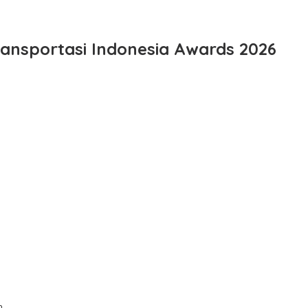
ansportasi Indonesia Awards 2026
n