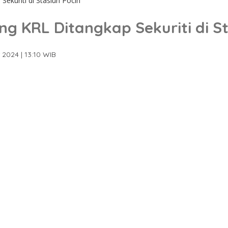
ekuriti di Stasiun Pocin
ng KRL Ditangkap Sekuriti di St
 2024 | 13:10 WIB