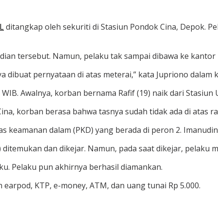
RL
ditangkap oleh sekuriti di Stasiun Pondok Cina, Depok.
Pel
ian tersebut. Namun, pelaku tak sampai dibawa ke kantor 
a dibuat pernyataan di atas meterai,” kata Jupriono dalam
30 WIB. Awalnya, korban bernama Rafif (19) naik dari Stasiun
ina, korban berasa bahwa tasnya sudah tidak ada di atas ra
s keamanan dalam (PKD) yang berada di peron 2. Imanudin
 ditemukan dan dikejar. Namun, pada saat dikejar, pelaku 
ku. Pelaku pun akhirnya berhasil diamankan.
n earpod, KTP, e-money, ATM, dan uang tunai Rp 5.000.