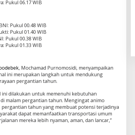
a: Pukul 06.17 WIB
BNI: Pukul 00.48 WIB
kti: Pukul 01.40 WIB
I: Pukul 00.38 WIB
a: Pukul 01.33 WIB
abodebek
, Mochamad Purnomosidi, menyampaikan
nal ini merupakan langkah untuk mendukung
rayaan pergantian tahun.
l ini dilakukan untuk memenuhi kebutuhan
 di malam pergantian tahun. Mengingat animo
ergantian tahun yang membuat potensi terjadinya
syarakat dapat memanfaatkan transportasi umum
rjalanan mereka lebih nyaman, aman, dan lancar,”