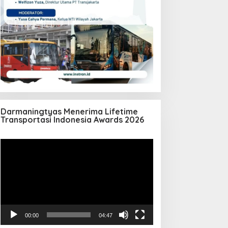
Darmaningtyas Menerima Lifetime
Transportasi Indonesia Awards 2026
Pemutar
Video
00:00
04:47