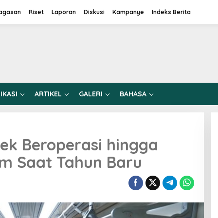
agasan
Riset
Laporan
Diskusi
Kampanye
Indeks Berita
IKASI
ARTIKEL
GALERI
BAHASA
ek Beroperasi hingga
m Saat Tahun Baru