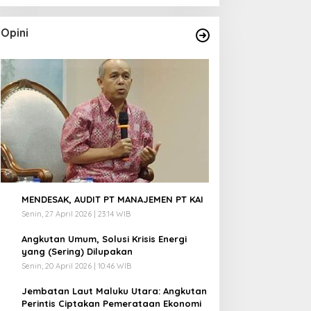
Opini
1
MENDESAK, AUDIT PT MANAJEMEN PT KAI
Senin, 27 April 2026 | 23:14 WIB
2
Angkutan Umum, Solusi Krisis Energi
yang (Sering) Dilupakan
Senin, 20 April 2026 | 10:46 WIB
3
Jembatan Laut Maluku Utara: Angkutan
Perintis Ciptakan Pemerataan Ekonomi