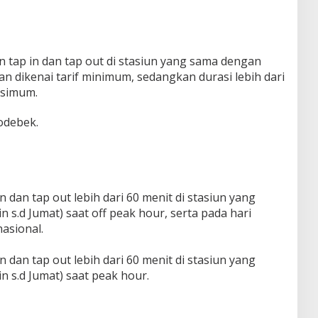
tap in dan tap out di stasiun yang sama dengan
an dikenai tarif minimum, sedangkan durasi lebih dari
ksimum.
bodebek.
 dan tap out lebih dari 60 menit di stasiun yang
n s.d Jumat) saat off peak hour, serta pada hari
nasional.
 dan tap out lebih dari 60 menit di stasiun yang
n s.d Jumat) saat peak hour.