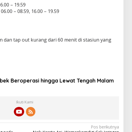
6.00 – 19.59
06.00 – 08.59, 16.00 – 19.59
n dan tap out kurang dari 60 menit di stasiun yang
ebek Beroperasi hingga Lewat Tengah Malam
Ikuti Kami
Pos berikutnya