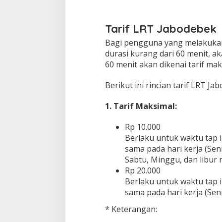
Tarif LRT Jabodebek
Bagi pengguna yang melakukan 
durasi kurang dari 60 menit, ak
60 menit akan dikenai tarif ma
Berikut ini rincian tarif LRT Ja
1. Tarif Maksimal:
Rp 10.000
Berlaku untuk waktu tap in
sama pada hari kerja (Seni
Sabtu, Minggu, dan libur 
Rp 20.000
Berlaku untuk waktu tap in
sama pada hari kerja (Seni
* Keterangan: