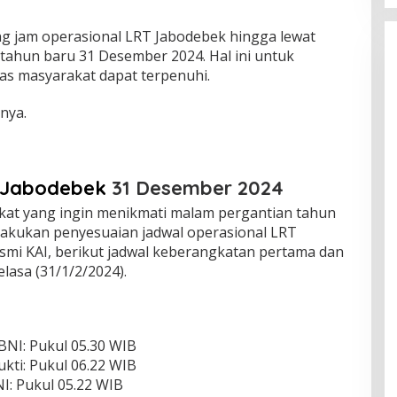
 jam operasional LRT Jabodebek hingga lewat
 tahun baru 31 Desember 2024.
Hal ini untuk
as masyarakat dapat terpenuhi.
nya.
 Jabodebek
31 Desember 2024
t yang ingin menikmati malam pergantian tahun
ilakukan penyesuaian jadwal operasional LRT
resmi KAI, berikut jadwal keberangkatan pertama dan
lasa (31/1/2/2024).
BNI: Pukul 05.30 WIB
kti: Pukul 06.22 WIB
I: Pukul 05.22 WIB