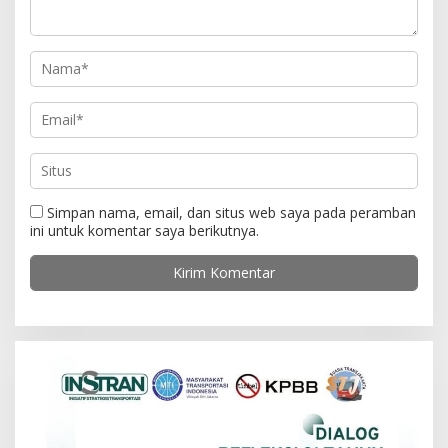
s
Simpan nama, email, dan situs web saya pada peramban
ini untuk komentar saya berikutnya.