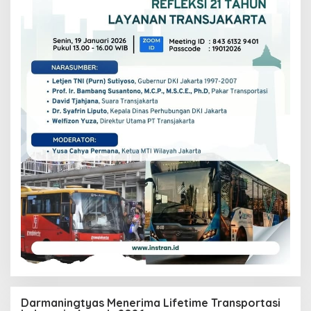
Darmaningtyas Menerima Lifetime Transportasi