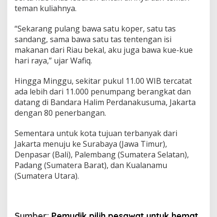
teman kuliahnya.
“Sekarang pulang bawa satu koper, satu tas
sandang, sama bawa satu tas tentengan isi
makanan dari Riau bekal, aku juga bawa kue-kue
hari raya,” ujar Wafiq.
Hingga Minggu, sekitar pukul 11.00 WIB tercatat
ada lebih dari 11.000 penumpang berangkat dan
datang di Bandara Halim Perdanakusuma, Jakarta
dengan 80 penerbangan.
Sementara untuk kota tujuan terbanyak dari
Jakarta menuju ke Surabaya (Jawa Timur),
Denpasar (Bali), Palembang (Sumatera Selatan),
Padang (Sumatera Barat), dan Kualanamu
(Sumatera Utara).
Sumber:
Pemudik pilih pesawat untuk hemat