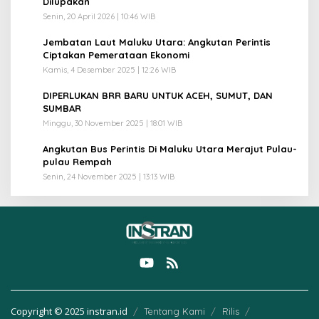
Dilupakan
Senin, 20 April 2026 | 10:46 WIB
3
Jembatan Laut Maluku Utara: Angkutan Perintis
Ciptakan Pemerataan Ekonomi
Kamis, 4 Desember 2025 | 12:26 WIB
4
DIPERLUKAN BRR BARU UNTUK ACEH, SUMUT, DAN
SUMBAR
Minggu, 30 November 2025 | 18:01 WIB
5
Angkutan Bus Perintis Di Maluku Utara Merajut Pulau-
pulau Rempah
Senin, 24 November 2025 | 13:13 WIB
Copyright © 2025 instran.id
Tentang Kami
Rilis