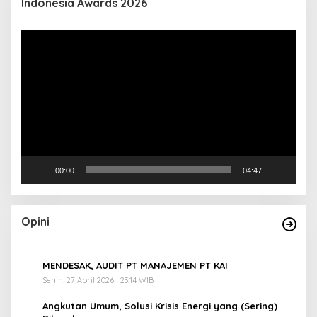
Indonesia Awards 2026
Pemutar
Video
00:00
04:47
Opini
1
MENDESAK, AUDIT PT MANAJEMEN PT KAI
Senin, 27 April 2026 | 23:14 WIB
2
Angkutan Umum, Solusi Krisis Energi yang (Sering)