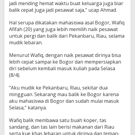
jadi mending hemat waktu buat keluarga juga biar
balik cepat juga jadi pesawat saja,” ucap Ahmad.
Hal serupa dikatakan mahasiswa asal Bogor, Wafiq
Afifah (20) yang juga lebih memilih naik pesawat
untuk pergi dan balik dari Pekanbaru, Riau, selama
mudik lebaran.
Menurut Wafiq, dengan naik pesawat dirinya bisa
lebih cepat sampai ke Bogor dan mempersiapkan
diri sebelum kembali masuk kuliah pada Selasa
(8/4).
“Aku mudik ke Pekanbaru, Riau, sekitar dua
mingguan. Sekarang mau balik ke Bogor karena
aku mahasiswa di Bogor dan sudah mulai masuk
Selasa,” katanya.
Wafiq balik membawa satu buah koper, tas
sandang, dan tas lain berisi makanan dari Riau
serta kue khas lebaran untuk dirinya dan teman-