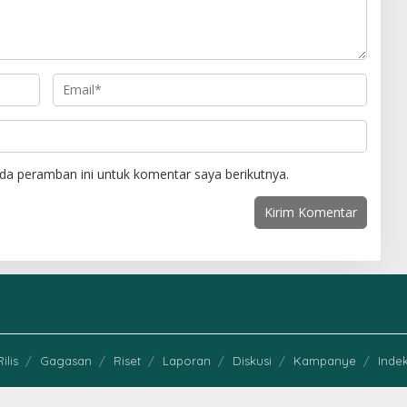
da peramban ini untuk komentar saya berikutnya.
Rilis
Gagasan
Riset
Laporan
Diskusi
Kampanye
Indek