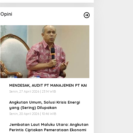
Opini
1
MENDESAK, AUDIT PT MANAJEMEN PT KAI
Senin, 27 April 2026 | 23:14 WIB
2
Angkutan Umum, Solusi Krisis Energi
yang (Sering) Dilupakan
Senin, 20 April 2026 | 10:46 WIB
3
Jembatan Laut Maluku Utara: Angkutan
Perintis Ciptakan Pemerataan Ekonomi