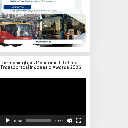
Darmaningtyas Menerima Lifetime
Transportasi Indonesia Awards 2026
Pemutar
Video
00:00
04:47