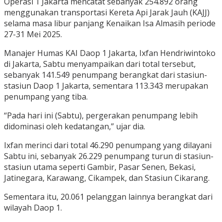
Operasi 1 Jakarta mencatat sebanyak 254.892 orang
menggunakan transportasi Kereta Api Jarak Jauh (KAJJ)
selama masa libur panjang Kenaikan Isa Almasih periode
27-31 Mei 2025.
Manajer Humas KAI Daop 1 Jakarta, Ixfan Hendriwintoko
di Jakarta, Sabtu menyampaikan dari total tersebut,
sebanyak 141.549 penumpang berangkat dari stasiun-
stasiun Daop 1 Jakarta, sementara 113.343 merupakan
penumpang yang tiba.
“Pada hari ini (Sabtu), pergerakan penumpang lebih
didominasi oleh kedatangan,” ujar dia.
Ixfan merinci dari total 46.290 penumpang yang dilayani
Sabtu ini, sebanyak 26.229 penumpang turun di stasiun-
stasiun utama seperti Gambir, Pasar Senen, Bekasi,
Jatinegara, Karawang, Cikampek, dan Stasiun Cikarang.
Sementara itu, 20.061 pelanggan lainnya berangkat dari
wilayah Daop 1.