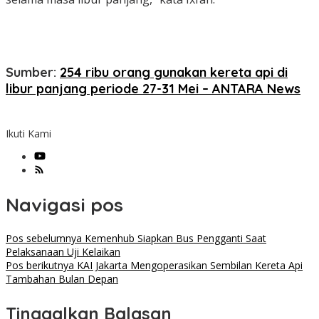
Sumber:
254 ribu orang gunakan kereta api di
libur panjang periode 27-31 Mei – ANTARA News
Ikuti Kami
Navigasi pos
Pos sebelumnya
Kemenhub Siapkan Bus Pengganti Saat
Pelaksanaan Uji Kelaikan
Pos berikutnya
KAI Jakarta Mengoperasikan Sembilan Kereta Api
Tambahan Bulan Depan
Tinggalkan Balasan