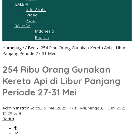
GALERI
Info Grafis
Video
Foto
BAHASA
Indonesia
English
Homepage
/
Berita
254 Ribu Orang Gunakan Kereta Api di Libur
Panjang Periode 27-31 Mei
254 Ribu Orang Gunakan
Kereta Api di Libur Panjang
Periode 27-31 Mei
Admin Instran
Sabtu, 31 Mei 2025 | 17:19 WIB
Minggu, 1 Juni 2025 |
12:29 WIB
Berita