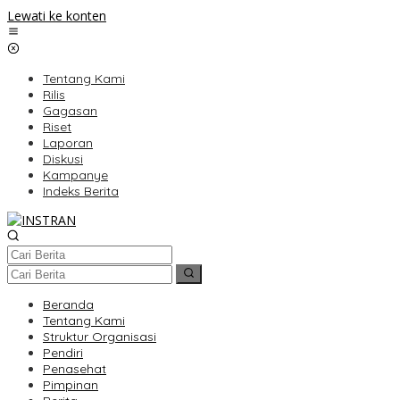
Lewati ke konten
Tentang Kami
Rilis
Gagasan
Riset
Laporan
Diskusi
Kampanye
Indeks Berita
Beranda
Tentang Kami
Struktur Organisasi
Pendiri
Penasehat
Pimpinan