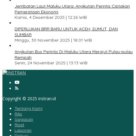
3
Jembatan Laut Maluku Utara: Angkutan Perintis Ciptakan
Pemerataan Ekonomi
Kamis, 4 Desember 2025 | 12:26 WIB
4
DIPERLUKAN BRR BARU UNTUK ACEH, SUMUT, DAN
SUMBAR
Minggu, 30 November 2025 | 18:01 WIB
5
Angkutan Bus Perintis Di Maluku Utara Merajut Pulau-pulau
Rempah
Senin, 24 November 2025 | 13:13 WIB
Copyright © 2025 instran.id
Tentang Kami
Rilis
Gagasan
Riset
Laporan
Diskusi