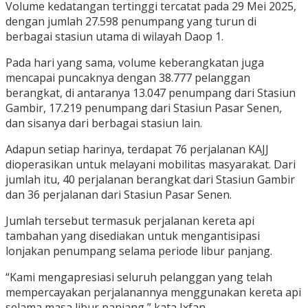
Volume kedatangan tertinggi tercatat pada 29 Mei 2025,
dengan jumlah 27.598 penumpang yang turun di
berbagai stasiun utama di wilayah Daop 1.
Pada hari yang sama, volume keberangkatan juga
mencapai puncaknya dengan 38.777 pelanggan
berangkat, di antaranya 13.047 penumpang dari Stasiun
Gambir, 17.219 penumpang dari Stasiun Pasar Senen,
dan sisanya dari berbagai stasiun lain.
Adapun setiap harinya, terdapat 76 perjalanan KAJJ
dioperasikan untuk melayani mobilitas masyarakat. Dari
jumlah itu, 40 perjalanan berangkat dari Stasiun Gambir
dan 36 perjalanan dari Stasiun Pasar Senen.
Jumlah tersebut termasuk perjalanan kereta api
tambahan yang disediakan untuk mengantisipasi
lonjakan penumpang selama periode libur panjang.
“Kami mengapresiasi seluruh pelanggan yang telah
mempercayakan perjalanannya menggunakan kereta api
selama masa libur panjang,” kata Ixfan.