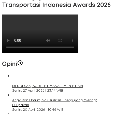
Transportasi Indonesia Awards 2026
Opini
1
MENDESAK, AUDIT PT MANAJEMEN PT KAI
Senin, 27 April 2026 | 23:14 WIB
2
Angkutan Umum, Solusi Krisis Energi yang (Sering)
Dilupakan
Senin, 20 April 2026 | 10:46 WIB