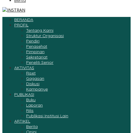
Berita
BERANDA
PROFIL
Tentang Kami
Struktur Organisasi
Pendiri
Penasehat
Pimpinan
Sekretariat
Peneliti Senior
AKTIVITAS
Riset
Gagasan
Diskusi
Kampanye
PUBLIKASI
Buku
Laporan
Rilis
Publikasi Institusi Lain
ARTIKEL
Berita
Opini