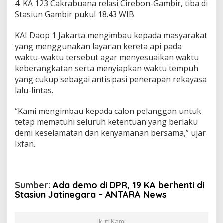
4. KA 123 Cakrabuana relasi Cirebon-Gambir, tiba di
Stasiun Gambir pukul 18.43 WIB
KAI Daop 1 Jakarta mengimbau kepada masyarakat
yang menggunakan layanan kereta api pada
waktu-waktu tersebut agar menyesuaikan waktu
keberangkatan serta menyiapkan waktu tempuh
yang cukup sebagai antisipasi penerapan rekayasa
lalu-lintas.
“Kami mengimbau kepada calon pelanggan untuk
tetap mematuhi seluruh ketentuan yang berlaku
demi keselamatan dan kenyamanan bersama,” ujar
Ixfan.
Sumber:
Ada demo di DPR, 19 KA berhenti di
Stasiun Jatinegara – ANTARA News
Ikuti Kami