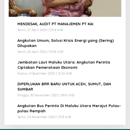
1
MENDESAK, AUDIT PT MANAJEMEN PT KAI
Senin, 27 April 2026 | 23:14 WIB
2
Angkutan Umum, Solusi Krisis Energi yang (Sering)
Dilupakan
Senin, 20 April 2026 | 10:46 WIB
3
Jembatan Laut Maluku Utara: Angkutan Perintis
Ciptakan Pemerataan Ekonomi
Kamis, 4 Desember 2025 | 12:26 WIB
4
DIPERLUKAN BRR BARU UNTUK ACEH, SUMUT, DAN
SUMBAR
Minggu, 30 November 2025 | 18:01 WIB
5
Angkutan Bus Perintis Di Maluku Utara Merajut Pulau-
pulau Rempah
Senin, 24 November 2025 | 13:13 WIB