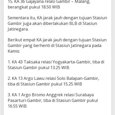
15. KA 36 Gajayana relasi Gambir – Malang,
berangkat pukul 18.50 WIB
Sementara itu, KA jarak jauh dengan tujuan Stasiun
Gambir juga akan diberlakukan BLB di Stasiun
Jatinegara.
Berikut empat KA jarak jauh dengan tujuan Stasiun
Gambir yang berhenti di Stasiun Jatinegara pada
Kamis:
1. KA 43 Taksaka relasi Yogyakarta-Gambir, tiba di
Stasiun Gambir pukul 13.25 WIB
2. KA 13 Argo Lawu relasi Solo Balapan-Gambir,
tiba di Stasiun Gambir pukul 15.25 WIB
3. KA 1 Argo Bromo Anggrek relasi Surabaya
Pasarturi-Gambir, tiba di Stasiun Gambir pukul
16.55 WIB