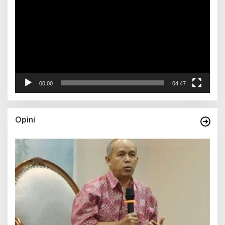
00:00
04:47
Opini