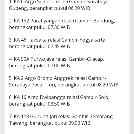
1. KA 6 Argo Semeru relasi Gambir-Surabaya
a
Gubeng, berangkat pukul 06.20 WIB
2. KA 132 Parahyangan relasi Gambir-Bandung,
berangkat pukul 07.30 WIB
3. KA 46 Taksaka relasi Gambir-Yogyakarta,
berangkat pukul 07.45 WIB
4. KA 50A Purwojaya relasi Gambir-Cilacap,
berangkat pukul 07.00 WIB
5. KA 2 Argo Bromo Anggrek relasi Gambir-
Surabaya Pasar Turi, berangkat pukul 08.20 WIB
6. KA 16 Argo Dwipangga relasi Gambir-Solo,
berangkat pukul 08.50 WIB
7. KA 118 Gunung Jati relasi Gambir-Semarang
Tawang, berangkat pukul 09.00 WIB