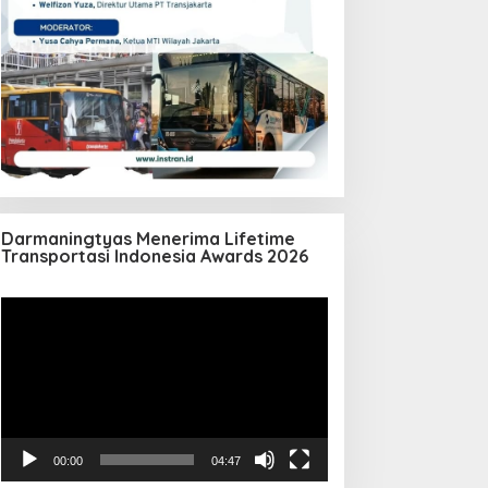
Darmaningtyas Menerima Lifetime
Transportasi Indonesia Awards 2026
Pemutar
Video
00:00
04:47