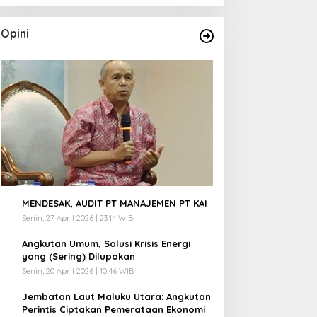
Opini
1
MENDESAK, AUDIT PT MANAJEMEN PT KAI
Senin, 27 April 2026 | 23:14 WIB
2
Angkutan Umum, Solusi Krisis Energi
yang (Sering) Dilupakan
Senin, 20 April 2026 | 10:46 WIB
3
Jembatan Laut Maluku Utara: Angkutan
Perintis Ciptakan Pemerataan Ekonomi