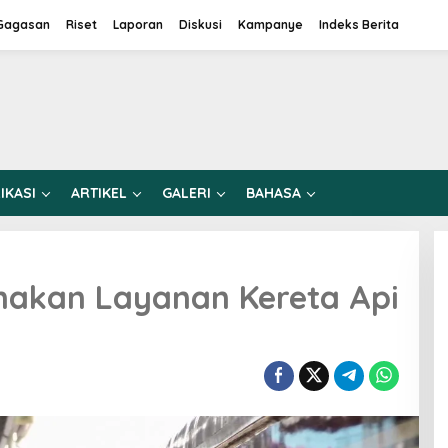
Gagasan
Riset
Laporan
Diskusi
Kampanye
Indeks Berita
IKASI
ARTIKEL
GALERI
BAHASA
nakan Layanan Kereta Api