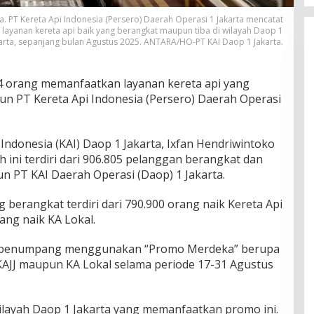
ta. PT Kereta Api Indonesia (Persero) Daerah Operasi 1 Jakarta mencatat
layanan kereta api baik yang berangkat maupun tiba di wilayah Daop 1
arta, sepanjang bulan Agustus 2025. ANTARA/HO-PT KAI Daop 1 Jakarta.
4 orang memanfaatkan layanan kereta api yang
un PT Kereta Api Indonesia (Persero) Daerah Operasi
ndonesia (KAI) Daop 1 Jakarta, Ixfan Hendriwintoko
ah ini terdiri dari 906.805 pelanggan berangkat dan
iun PT KAI Daerah Operasi (Daop) 1 Jakarta.
erangkat terdiri dari 790.900 orang naik Kereta Api
rang naik KA Lokal.
tal penumpang menggunakan “Promo Merdeka” berupa
 KAJJ maupun KA Lokal selama periode 17-31 Agustus
wilayah Daop 1 Jakarta yang memanfaatkan promo ini.