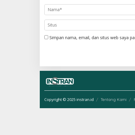
s
Simpan nama, email, dan situs web saya pa
Copyright © 2025 instran.id
Tentang Kami