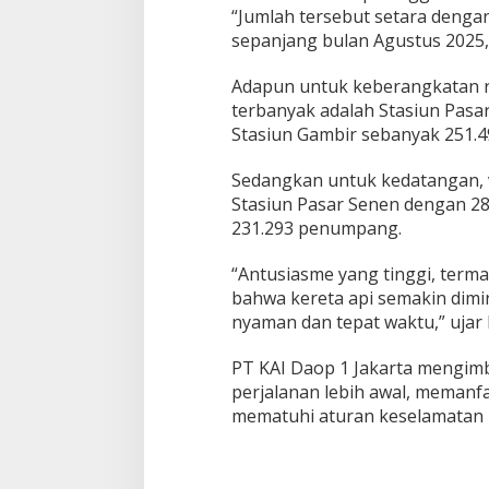
“Jumlah tersebut setara denga
sepanjang bulan Agustus 2025,”
Adapun untuk keberangkatan r
terbanyak adalah Stasiun Pasa
Stasiun Gambir sebanyak 251.4
Sedangkan untuk kedatangan, v
Stasiun Pasar Senen dengan 2
231.293 penumpang.
“Antusiasme yang tinggi, ter
bahwa kereta api semakin dimi
nyaman dan tepat waktu,” ujar 
PT KAI Daop 1 Jakarta mengim
perjalanan lebih awal, memanfaa
mematuhi aturan keselamatan ba