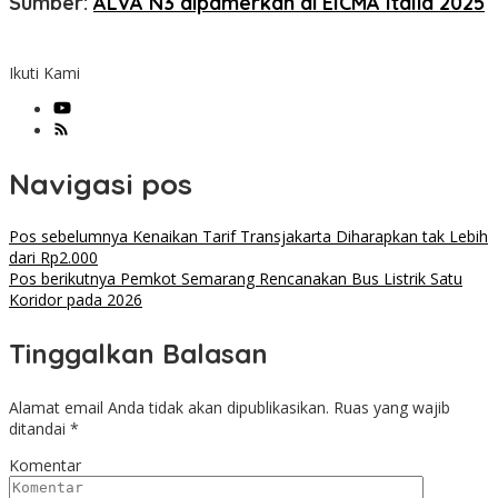
Sumber:
ALVA N3 dipamerkan di EICMA Italia 2025
Ikuti Kami
Navigasi pos
Pos sebelumnya
Kenaikan Tarif Transjakarta Diharapkan tak Lebih
dari Rp2.000
Pos berikutnya
Pemkot Semarang Rencanakan Bus Listrik Satu
Koridor pada 2026
Tinggalkan Balasan
Alamat email Anda tidak akan dipublikasikan.
Ruas yang wajib
ditandai
*
Komentar