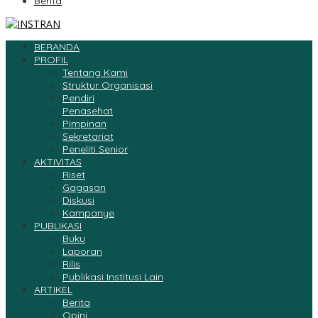
Berita
BERANDA
PROFIL
Tentang Kami
Struktur Organisasi
Pendiri
Penasehat
Pimpinan
Sekretariat
Peneliti Senior
AKTIVITAS
Riset
Gagasan
Diskusi
Kampanye
PUBLIKASI
Buku
Laporan
Rilis
Publikasi Institusi Lain
ARTIKEL
Berita
Opini