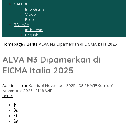
GALERI
Info Grafis
Video
Foto
BAHASA
Indonesia
English
Homepage
/
Berita
ALVA N3 Dipamerkan di EICMA Italia 2025
ALVA N3 Dipamerkan di
EICMA Italia 2025
Admin Instran
Kamis, 6 November 2025 | 08:29 WIB
Kamis, 6
November 2025 | 11:18 WIB
Berita