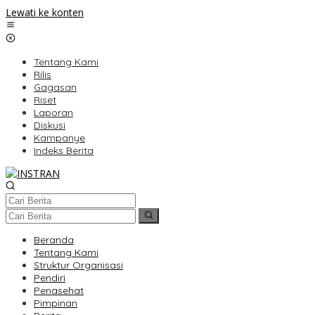
Lewati ke konten
Tentang Kami
Rilis
Gagasan
Riset
Laporan
Diskusi
Kampanye
Indeks Berita
Beranda
Tentang Kami
Struktur Organisasi
Pendiri
Penasehat
Pimpinan