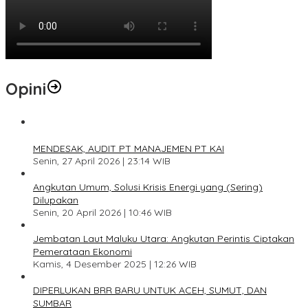
Opini
1
MENDESAK, AUDIT PT MANAJEMEN PT KAI
Senin, 27 April 2026 | 23:14 WIB
2
Angkutan Umum, Solusi Krisis Energi yang (Sering)
Dilupakan
Senin, 20 April 2026 | 10:46 WIB
3
Jembatan Laut Maluku Utara: Angkutan Perintis Ciptakan
Pemerataan Ekonomi
Kamis, 4 Desember 2025 | 12:26 WIB
4
DIPERLUKAN BRR BARU UNTUK ACEH, SUMUT, DAN
SUMBAR