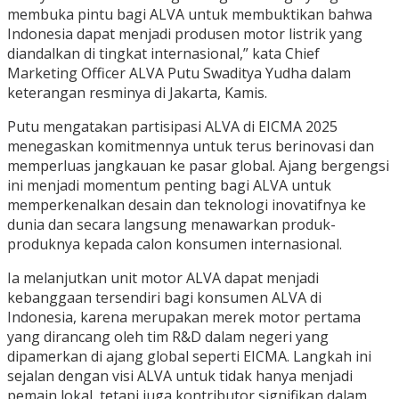
membuka pintu bagi ALVA untuk membuktikan bahwa
Indonesia dapat menjadi produsen motor listrik yang
diandalkan di tingkat internasional,” kata Chief
Marketing Officer ALVA Putu Swaditya Yudha dalam
keterangan resminya di Jakarta, Kamis.
Putu mengatakan partisipasi ALVA di EICMA 2025
menegaskan komitmennya untuk terus berinovasi dan
memperluas jangkauan ke pasar global. Ajang bergengsi
ini menjadi momentum penting bagi ALVA untuk
memperkenalkan desain dan teknologi inovatifnya ke
dunia dan secara langsung menawarkan produk-
produknya kepada calon konsumen internasional.
Ia melanjutkan unit motor ALVA dapat menjadi
kebanggaan tersendiri bagi konsumen ALVA di
Indonesia, karena merupakan merek motor pertama
yang dirancang oleh tim R&D dalam negeri yang
dipamerkan di ajang global seperti EICMA. Langkah ini
sejalan dengan visi ALVA untuk tidak hanya menjadi
pemain lokal, tetapi juga kontributor signifikan dalam