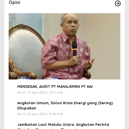
Opini
1
MENDESAK, AUDIT PT MANAJEMEN PT KAI
Senin, 27 April 2026 | 23:14 WIB
2
Angkutan Umum, Solusi Krisis Energi yang (Sering)
Dilupakan
Senin, 20 April 2026 | 10:46 WIB
3
Jembatan Laut Maluku Utara: Angkutan Perintis