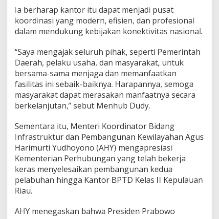
Ia berharap kantor itu dapat menjadi pusat
koordinasi yang modern, efisien, dan profesional
dalam mendukung kebijakan konektivitas nasional.
“Saya mengajak seluruh pihak, seperti Pemerintah
Daerah, pelaku usaha, dan masyarakat, untuk
bersama-sama menjaga dan memanfaatkan
fasilitas ini sebaik-baiknya. Harapannya, semoga
masyarakat dapat merasakan manfaatnya secara
berkelanjutan,” sebut Menhub Dudy.
Sementara itu, Menteri Koordinator Bidang
Infrastruktur dan Pembangunan Kewilayahan Agus
Harimurti Yudhoyono (AHY) mengapresiasi
Kementerian Perhubungan yang telah bekerja
keras menyelesaikan pembangunan kedua
pelabuhan hingga Kantor BPTD Kelas II Kepulauan
Riau.
AHY menegaskan bahwa Presiden Prabowo