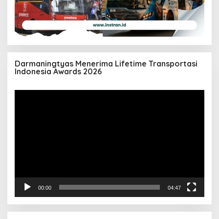
Darmaningtyas Menerima Lifetime Transportasi
Indonesia Awards 2026
Pemutar
Video
00:00
04:47