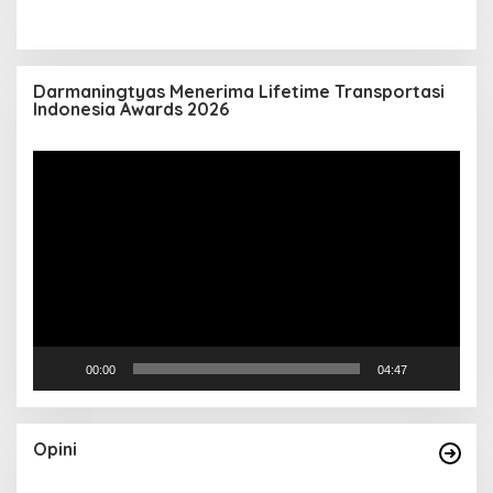
Darmaningtyas Menerima Lifetime Transportasi
Indonesia Awards 2026
Pemutar
Video
00:00
04:47
Opini