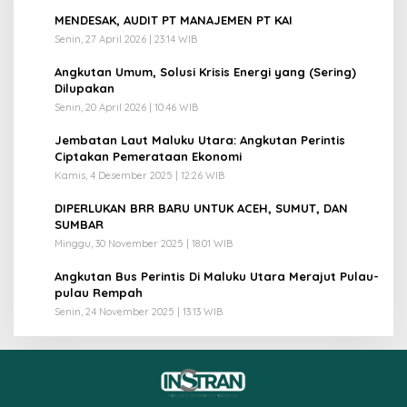
1
MENDESAK, AUDIT PT MANAJEMEN PT KAI
Senin, 27 April 2026 | 23:14 WIB
2
Angkutan Umum, Solusi Krisis Energi yang (Sering)
Dilupakan
Senin, 20 April 2026 | 10:46 WIB
3
Jembatan Laut Maluku Utara: Angkutan Perintis
Ciptakan Pemerataan Ekonomi
Kamis, 4 Desember 2025 | 12:26 WIB
4
DIPERLUKAN BRR BARU UNTUK ACEH, SUMUT, DAN
SUMBAR
Minggu, 30 November 2025 | 18:01 WIB
5
Angkutan Bus Perintis Di Maluku Utara Merajut Pulau-
pulau Rempah
Senin, 24 November 2025 | 13:13 WIB