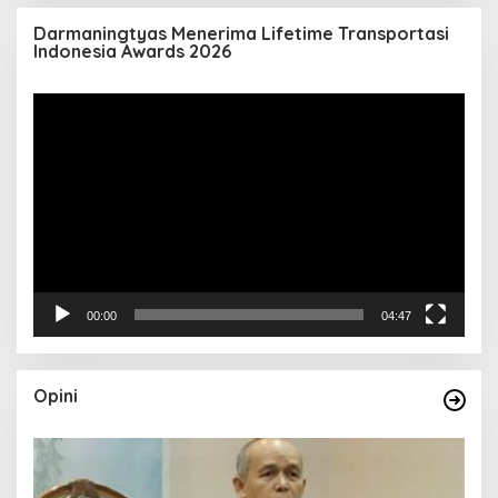
Darmaningtyas Menerima Lifetime Transportasi
Indonesia Awards 2026
Pemutar
Video
00:00
04:47
Opini