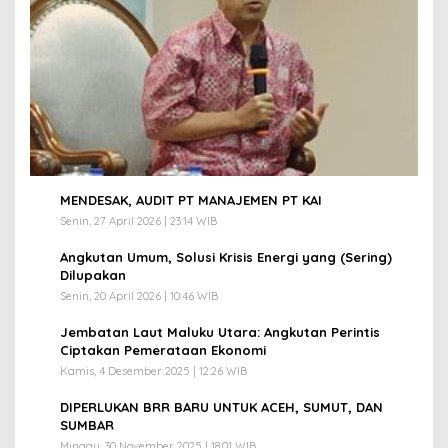
1
MENDESAK, AUDIT PT MANAJEMEN PT KAI
Senin, 27 April 2026 | 23:14 WIB
2
Angkutan Umum, Solusi Krisis Energi yang (Sering)
Dilupakan
Senin, 20 April 2026 | 10:46 WIB
3
Jembatan Laut Maluku Utara: Angkutan Perintis
Ciptakan Pemerataan Ekonomi
Kamis, 4 Desember 2025 | 12:26 WIB
4
DIPERLUKAN BRR BARU UNTUK ACEH, SUMUT, DAN
SUMBAR
Minggu, 30 November 2025 | 18:01 WIB