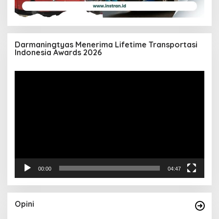
Darmaningtyas Menerima Lifetime Transportasi
Indonesia Awards 2026
Pemutar
Video
00:00
04:47
Opini