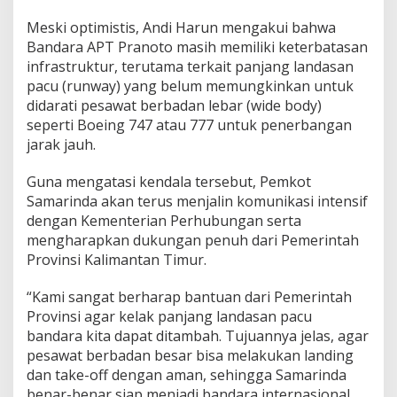
Meski optimistis, Andi Harun mengakui bahwa
Bandara APT Pranoto masih memiliki keterbatasan
infrastruktur, terutama terkait panjang landasan
pacu (runway) yang belum memungkinkan untuk
didarati pesawat berbadan lebar (wide body)
seperti Boeing 747 atau 777 untuk penerbangan
jarak jauh.
Guna mengatasi kendala tersebut, Pemkot
Samarinda akan terus menjalin komunikasi intensif
dengan Kementerian Perhubungan serta
mengharapkan dukungan penuh dari Pemerintah
Provinsi Kalimantan Timur.
“Kami sangat berharap bantuan dari Pemerintah
Provinsi agar kelak panjang landasan pacu
bandara kita dapat ditambah. Tujuannya jelas, agar
pesawat berbadan besar bisa melakukan landing
dan take-off dengan aman, sehingga Samarinda
benar-benar siap menjadi bandara internasional