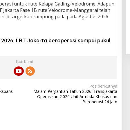
roperasi untuk rute Kelapa Gading-Velodrome. Adapun
 Jakarta Fase 1B rute Velodrome-Manggarai telah
 ini ditargetkan rampung pada pada Agustus 2026.
2026, LRT Jakarta beroperasi sampai pukul
Ikuti Kami
Pos berikutnya
Ekspansi
Malam Pergantian Tahun 2026: Transjakarta
Operasikan 2.026 Unit Armada Khusus dan
Beroperasi 24 Jam