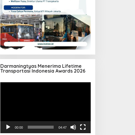
Darmaningtyas Menerima Lifetime
Transportasi Indonesia Awards 2026
Pemutar
Video
00:00
04:47