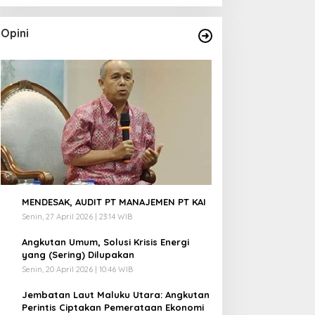
Opini
1
MENDESAK, AUDIT PT MANAJEMEN PT KAI
Senin, 27 April 2026 | 23:14 WIB
2
Angkutan Umum, Solusi Krisis Energi
yang (Sering) Dilupakan
Senin, 20 April 2026 | 10:46 WIB
3
Jembatan Laut Maluku Utara: Angkutan
Perintis Ciptakan Pemerataan Ekonomi