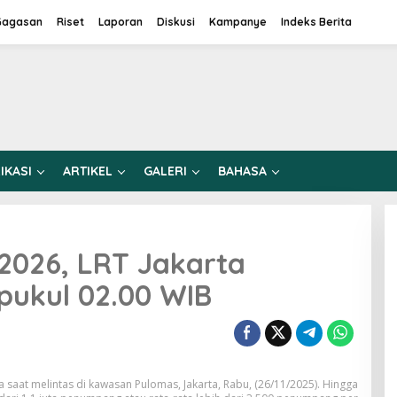
Gagasan
Riset
Laporan
Diskusi
Kampanye
Indeks Berita
IKASI
ARTIKEL
GALERI
BAHASA
2026, LRT Jakarta
pukul 02.00 WIB
saat melintas di kawasan Pulomas, Jakarta, Rabu, (26/11/2025). Hingga