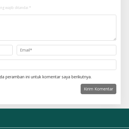
ng wajib ditandai
*
da peramban ini untuk komentar saya berikutnya.