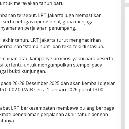
 untuk merayakan tahun baru.
mbahan tersebut, LRT Jakarta juga memastikan
, serta petugas operasional, guna menjaga
enyamanan perjalanan penumpang.
si akhir tahun, LRT Jakarta turut menghadirkan
ermainan “stamp hunt” dan teka-teki di stasiun.
ermainan atau kampanye promosi yakni para peserta
asi tertentu untuk mengumpulkan stempel pada
agai bukti kunjungan.
 pada 26-28 Desember 2025 dan akan kembali digelar
.00-02.00 WIB serta 1 Januari 2026 pukul 13.00-
ahabat LRT berkesempatan membawa pulang berbagai
ikmati pengalaman perjalanan akhir tahun dengan
atanya.