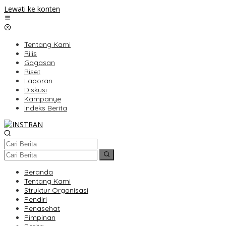
Lewati ke konten
Tentang Kami
Rilis
Gagasan
Riset
Laporan
Diskusi
Kampanye
Indeks Berita
Beranda
Tentang Kami
Struktur Organisasi
Pendiri
Penasehat
Pimpinan