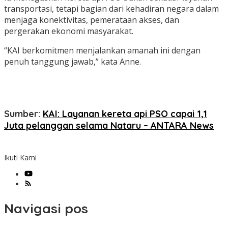
transportasi, tetapi bagian dari kehadiran negara dalam
menjaga konektivitas, pemerataan akses, dan
pergerakan ekonomi masyarakat.
“KAI berkomitmen menjalankan amanah ini dengan
penuh tanggung jawab,” kata Anne.
Sumber:
KAI: Layanan kereta api PSO capai 1,1
Juta pelanggan selama Nataru – ANTARA News
Ikuti Kami
Navigasi pos