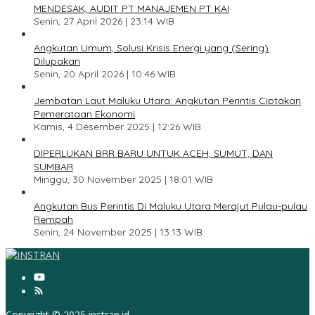
MENDESAK, AUDIT PT MANAJEMEN PT KAI
Senin, 27 April 2026 | 23:14 WIB
2
Angkutan Umum, Solusi Krisis Energi yang (Sering)
Dilupakan
Senin, 20 April 2026 | 10:46 WIB
3
Jembatan Laut Maluku Utara: Angkutan Perintis Ciptakan
Pemerataan Ekonomi
Kamis, 4 Desember 2025 | 12:26 WIB
4
DIPERLUKAN BRR BARU UNTUK ACEH, SUMUT, DAN
SUMBAR
Minggu, 30 November 2025 | 18:01 WIB
5
Angkutan Bus Perintis Di Maluku Utara Merajut Pulau-pulau
Rempah
Senin, 24 November 2025 | 13:13 WIB
Copyright © 2025 instran.id