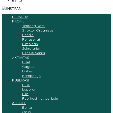
Berita
BERANDA
PROFIL
Tentang Kami
Struktur Organisasi
Pendiri
Penasehat
Pimpinan
Sekretariat
Peneliti Senior
AKTIVITAS
Riset
Gagasan
Diskusi
Kampanye
PUBLIKASI
Buku
Laporan
Rilis
Publikasi Institusi Lain
ARTIKEL
Berita
Opini