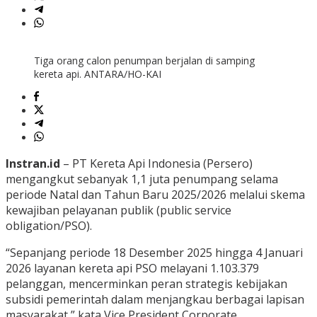
Tiga orang calon penumpan berjalan di samping
kereta api. ANTARA/HO-KAI
Instran.id
– PT Kereta Api Indonesia (Persero)
mengangkut sebanyak 1,1 juta penumpang selama
periode Natal dan Tahun Baru 2025/2026 melalui skema
kewajiban pelayanan publik (public service
obligation/PSO).
“Sepanjang periode 18 Desember 2025 hingga 4 Januari
2026 layanan kereta api PSO melayani 1.103.379
pelanggan, mencerminkan peran strategis kebijakan
subsidi pemerintah dalam menjangkau berbagai lapisan
masyarakat,” kata Vice President Corporate