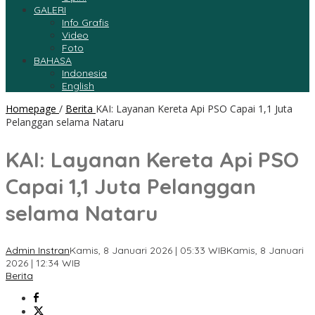
GALERI
Info Grafis
Video
Foto
BAHASA
Indonesia
English
Homepage
/
Berita
KAI: Layanan Kereta Api PSO Capai 1,1 Juta
Pelanggan selama Nataru
KAI: Layanan Kereta Api PSO
Capai 1,1 Juta Pelanggan
selama Nataru
Admin Instran
Kamis, 8 Januari 2026 | 05:33 WIB
Kamis, 8 Januari
2026 | 12:34 WIB
Berita