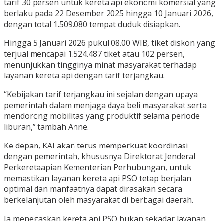
tarif 30 persen untuk kereta api ekonomi komersial yang
berlaku pada 22 Desember 2025 hingga 10 Januari 2026,
dengan total 1.509.080 tempat duduk disiapkan.
Hingga 5 Januari 2026 pukul 08.00 WIB, tiket diskon yang
terjual mencapai 1.524.487 tiket atau 102 persen,
menunjukkan tingginya minat masyarakat terhadap
layanan kereta api dengan tarif terjangkau.
“Kebijakan tarif terjangkau ini sejalan dengan upaya
pemerintah dalam menjaga daya beli masyarakat serta
mendorong mobilitas yang produktif selama periode
liburan,” tambah Anne.
Ke depan, KAI akan terus memperkuat koordinasi
dengan pemerintah, khususnya Direktorat Jenderal
Perkeretaapian Kementerian Perhubungan, untuk
memastikan layanan kereta api PSO tetap berjalan
optimal dan manfaatnya dapat dirasakan secara
berkelanjutan oleh masyarakat di berbagai daerah.
Ia menegaskan kereta api PSO bukan sekadar layanan