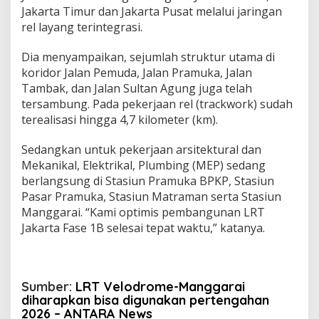
Jakarta Timur dan Jakarta Pusat melalui jaringan
rel layang terintegrasi.
Dia menyampaikan, sejumlah struktur utama di
koridor Jalan Pemuda, Jalan Pramuka, Jalan
Tambak, dan Jalan Sultan Agung juga telah
tersambung. Pada pekerjaan rel (trackwork) sudah
terealisasi hingga 4,7 kilometer (km).
Sedangkan untuk pekerjaan arsitektural dan
Mekanikal, Elektrikal, Plumbing (MEP) sedang
berlangsung di Stasiun Pramuka BPKP, Stasiun
Pasar Pramuka, Stasiun Matraman serta Stasiun
Manggarai. “Kami optimis pembangunan LRT
Jakarta Fase 1B selesai tepat waktu,” katanya.
Sumber:
LRT Velodrome-Manggarai
diharapkan bisa digunakan pertengahan
2026 – ANTARA News