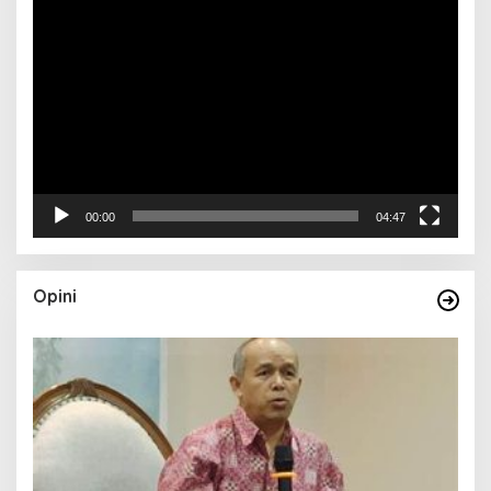
Pemutar
Video
00:00
04:47
Opini