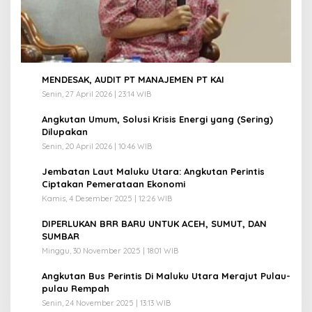
1
MENDESAK, AUDIT PT MANAJEMEN PT KAI
Senin, 27 April 2026 | 23:14 WIB
2
Angkutan Umum, Solusi Krisis Energi yang (Sering)
Dilupakan
Senin, 20 April 2026 | 10:46 WIB
3
Jembatan Laut Maluku Utara: Angkutan Perintis
Ciptakan Pemerataan Ekonomi
Kamis, 4 Desember 2025 | 12:26 WIB
4
DIPERLUKAN BRR BARU UNTUK ACEH, SUMUT, DAN
SUMBAR
Minggu, 30 November 2025 | 18:01 WIB
5
Angkutan Bus Perintis Di Maluku Utara Merajut Pulau-
pulau Rempah
Senin, 24 November 2025 | 13:13 WIB