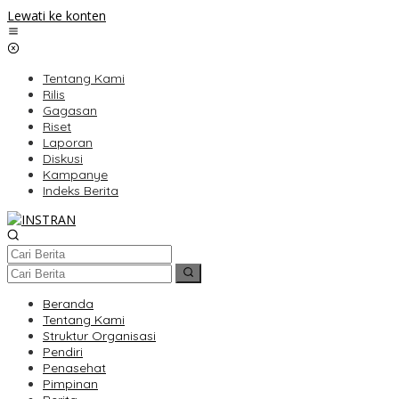
Lewati ke konten
Tentang Kami
Rilis
Gagasan
Riset
Laporan
Diskusi
Kampanye
Indeks Berita
Beranda
Tentang Kami
Struktur Organisasi
Pendiri
Penasehat
Pimpinan