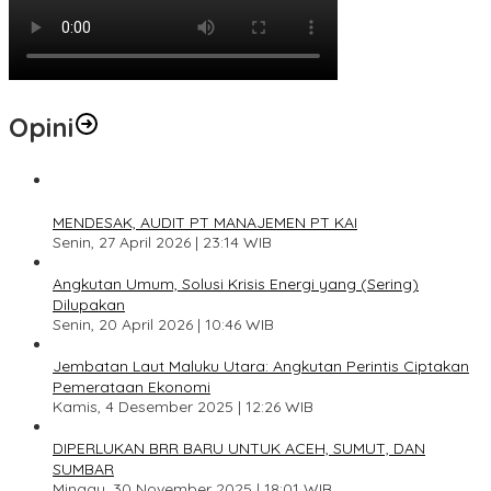
Opini
1
MENDESAK, AUDIT PT MANAJEMEN PT KAI
Senin, 27 April 2026 | 23:14 WIB
2
Angkutan Umum, Solusi Krisis Energi yang (Sering)
Dilupakan
Senin, 20 April 2026 | 10:46 WIB
3
Jembatan Laut Maluku Utara: Angkutan Perintis Ciptakan
Pemerataan Ekonomi
Kamis, 4 Desember 2025 | 12:26 WIB
4
DIPERLUKAN BRR BARU UNTUK ACEH, SUMUT, DAN
SUMBAR
Minggu, 30 November 2025 | 18:01 WIB