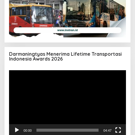
Darmaningtyas Menerima Lifetime Transportasi
Indonesia Awards 2026
Pemutar
Video
00:00
04:47