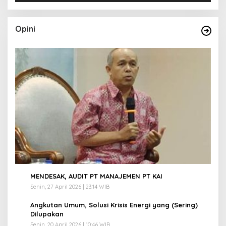
Opini
1
MENDESAK, AUDIT PT MANAJEMEN PT KAI
Senin, 27 April 2026 | 23:14 WIB
2
Angkutan Umum, Solusi Krisis Energi yang (Sering)
Dilupakan
Senin, 20 April 2026 | 10:46 WIB