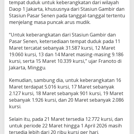
tempat duduk untuk keberangkatan dari wilayah
Daop 1 Jakarta, khususnya dari Stasiun Gambir dan
Stasiun Pasar Senen pada tanggal-tanggal tertentu
menjelang masa puncak arus mudik.
“Untuk keberangkatan dari Stasiun Gambir dan
Pasar Senen, ketersediaan tempat duduk pada 11
Maret tercatat sebanyak 31.587 kursi, 12 Maret
19.060 kursi, 13 dan 14 Maret masing-masing 9.186
kursi, serta 15 Maret 10.339 kursi,” ujar Franoto di
Jakarta, Minggu.
Kemudian, sambung dia, untuk keberangkatan 16
Maret terdapat 5.016 kursi, 17 Maret sebanyak
2.127 kursi, 18 Maret sebanyak 901 kursi, 19 Maret
sebanyak 1.926 kursi, dan 20 Maret sebanyak 2.086
kursi.
Selain itu, pada 21 Maret tersedia 12.772 kursi, dan
untuk periode 22 Maret hingga 1 April 2026 masih
tersedia lebih dari 20 ribu kursi per hari.