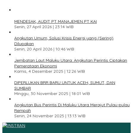
1
MENDESAK, AUDIT PT MANAJEMEN PT KAI
Senin, 27 April 2026 | 23:14 WIB
2
Angkutan Umum, Solusi Krisis Energi yang (Sering)
Dilupakan
Senin, 20 April 2026 | 10:46 WIB
3
Jembatan Laut Maluku Utara: Angkutan Perintis Ciptakan
Pemerataan Ekonomi
Kamis, 4 Desember 2025 | 12:26 WIB
4
DIPERLUKAN BRR BARU UNTUK ACEH, SUMUT, DAN
SUMBAR
Minggu, 30 November 2025 | 18:01 WIB
5
Angkutan Bus Perintis Di Maluku Utara Merajut Pulau-pulau
Rempah
Senin, 24 November 2025 | 13:13 WIB