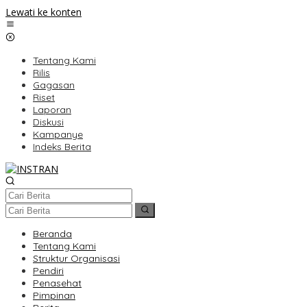
Lewati ke konten
Tentang Kami
Rilis
Gagasan
Riset
Laporan
Diskusi
Kampanye
Indeks Berita
Beranda
Tentang Kami
Struktur Organisasi
Pendiri
Penasehat
Pimpinan