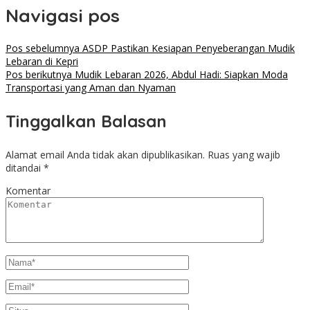
Navigasi pos
Pos sebelumnya
ASDP Pastikan Kesiapan Penyeberangan Mudik
Lebaran di Kepri
Pos berikutnya
Mudik Lebaran 2026, Abdul Hadi: Siapkan Moda
Transportasi yang Aman dan Nyaman
Tinggalkan Balasan
Alamat email Anda tidak akan dipublikasikan.
Ruas yang wajib
ditandai
*
Komentar