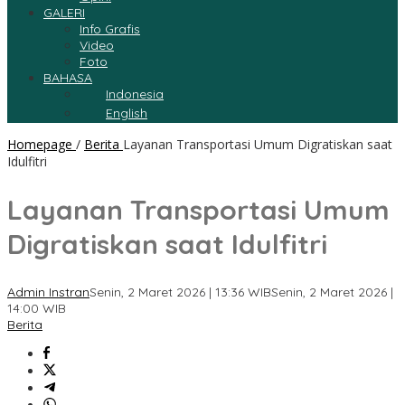
GALERI
Info Grafis
Video
Foto
BAHASA
Indonesia
English
Homepage
/
Berita
Layanan Transportasi Umum Digratiskan saat
Idulfitri
Layanan Transportasi Umum
Digratiskan saat Idulfitri
Admin Instran
Senin, 2 Maret 2026 | 13:36 WIB
Senin, 2 Maret 2026 |
14:00 WIB
Berita