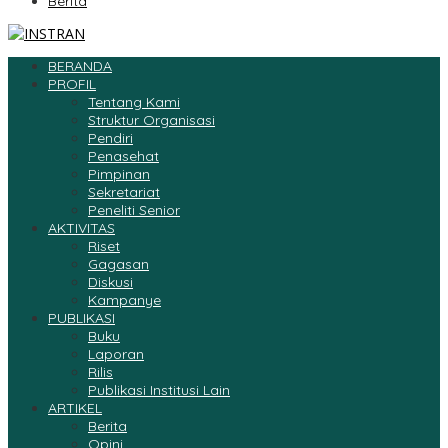
Berita
BERANDA
PROFIL
Tentang Kami
Struktur Organisasi
Pendiri
Penasehat
Pimpinan
Sekretariat
Peneliti Senior
AKTIVITAS
Riset
Gagasan
Diskusi
Kampanye
PUBLIKASI
Buku
Laporan
Rilis
Publikasi Institusi Lain
ARTIKEL
Berita
Opini